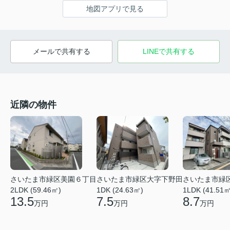
地図アプリで見る
メールで共有する
LINEで共有する
近隣の物件
さいたま市緑区美園６丁目
さいたま市緑区大字下野田
さいたま市緑
2LDK (59.46㎡)
1DK (24.63㎡)
1LDK (41.51㎡
13.5
7.5
8.7
万円
万円
万円