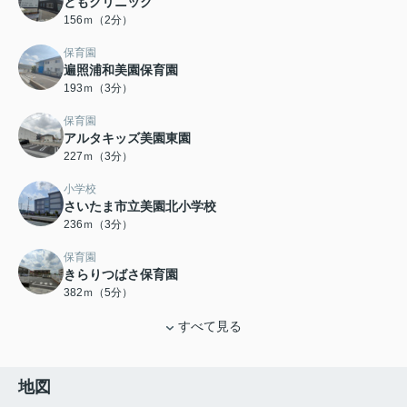
ともクリニック
156ｍ（2分）
保育園
遍照浦和美園保育園
193ｍ（3分）
保育園
アルタキッズ美園東園
227ｍ（3分）
小学校
さいたま市立美園北小学校
236ｍ（3分）
保育園
きらりつばさ保育園
382ｍ（5分）
すべて見る
地図