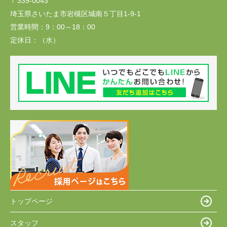
〒339-0043
埼玉県さいたま市岩槻区城南５丁目1-9-1
営業時間：
9：00～18：00
定休日：
（水）
トップページ
スタッフ