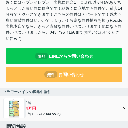
近くにはセブンイレブン 岩槻西原台1丁目店(徒歩5分)がありち
ょっとした買い物に便利です！駅近くに立地する物件で、徒歩14
分程でアクセスできます！こちらの物件はアパートです！魅力も
多い賃貸物件はいかがでしょうか！豊富な物件情報を扱うReside
岩槻本店でなら、きっと素敵な物件が見つかります！気になる物
件が見つかりましたら、048-796-4156までお問い合わせくださ
い(*´ω`*)
LINEからお問い合わせ
無料
お問い合わせ
無料
フラワーハイツの募集中物件
1階
4万円
1階 / 13.47坪(44.55㎡)
周辺施設