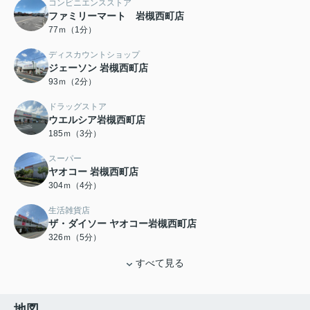
コンビニエンスストア
ファミリーマート 岩槻西町店
77ｍ（1分）
ディスカウントショップ
ジェーソン 岩槻西町店
93ｍ（2分）
ドラッグストア
ウエルシア岩槻西町店
185ｍ（3分）
スーパー
ヤオコー 岩槻西町店
304ｍ（4分）
生活雑貨店
ザ・ダイソー ヤオコー岩槻西町店
326ｍ（5分）
すべて見る
地図