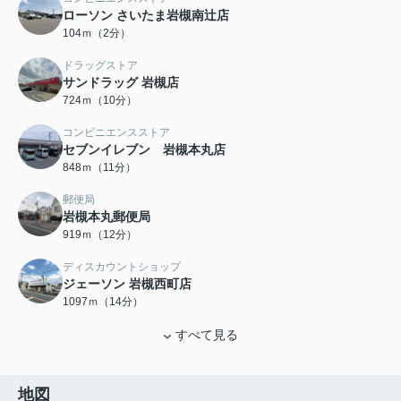
ローソン さいたま岩槻南辻店
104ｍ（2分）
ドラッグストア
サンドラッグ 岩槻店
724ｍ（10分）
コンビニエンスストア
セブンイレブン 岩槻本丸店
848ｍ（11分）
郵便局
岩槻本丸郵便局
919ｍ（12分）
ディスカウントショップ
ジェーソン 岩槻西町店
1097ｍ（14分）
すべて見る
地図