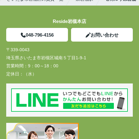
Reside岩槻本店
048-796-4156
お問い合わせ
〒339-0043
埼玉県さいたま市岩槻区城南５丁目1-9-1
営業時間：
9：00～18：00
定休日：
（水）