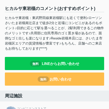
ヒカルサ東岩槻のコメント(おすすめポイント)
ヒカルサ東岩槻：東武野田線東岩槻駅にも近くて便利♪ローソン
さいたま岩槻南辻店まで徒歩2分と近場にコンビニがあるのもポ
イント♪目的に応じて駅を選べることが、2駅利用できるこの物件
のメリットです♪共用部に住民専用のゴミ置き場があるので、面
倒なゴミ出しも楽になります♪Reside岩槻本店には、さいたま市
岩槻区エリアの賃貸情報が豊富です♪もちろん、店舗へのご来店
もお待ちしております(*^^*)
LINEからお問い合わせ
無料
お問い合わせ
無料
周辺施設
コンビニエンスストア