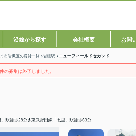
沿線から探す
会社概要
お問
ニューフィールドセカンド
ま市岩槻区の賃貸一覧
岩槻駅
件の募集は終了しました。
」駅徒歩28分
東武野田線「七里」駅徒歩63分