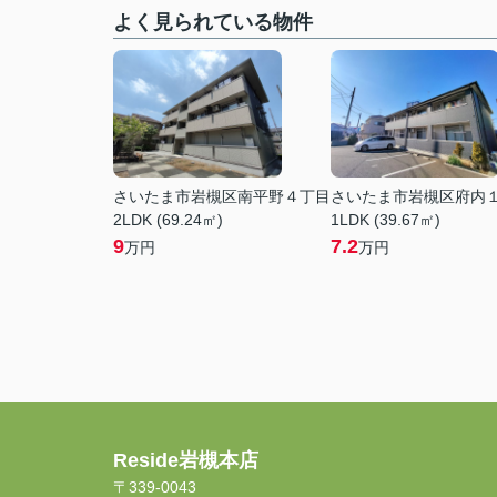
よく見られている物件
さいたま市岩槻区南平野４丁目
さいたま市岩槻区府内
2LDK (69.24㎡)
1LDK (39.67㎡)
9
7.2
万円
万円
Reside岩槻本店
〒339-0043