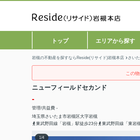
トップ
エリアから探す
岩槻の不動産を探すならReside(リサイド)岩槻本店
さいた
この物
ニューフィールドセカンド
-
管理/共益費 -
埼玉県
さいたま市岩槻区
大字岩槻
東武野田線「岩槻」駅徒歩23分
東武野田線「東岩槻
1
/
4