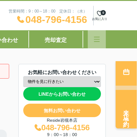
営業時間：9：00～18：00 定休日：（水）
0
048-796-4156
お気に入り
い合わせ
売却査定
お気軽にお問い合わせください
LINEからお問い合わせ
来店予約
無料お問い合わせ
Reside岩槻本店
048-796-4156
9：00～18：00