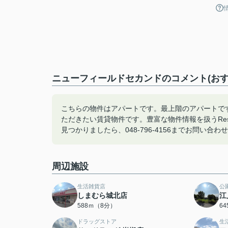
ニューフィールドセカンドのコメント(おす
こちらの物件はアパートです。最上階のアパートで
ただきたい賃貸物件です。豊富な物件情報を扱うRe
見つかりましたら、048-796-4156までお問い合わ
周辺施設
生活雑貨店
公
しまむら城北店
江
588ｍ（8分）
6
ドラッグストア
生