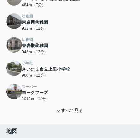
484ｍ（7分）
幼稚園
東岩槻幼稚園
932ｍ（12分）
幼稚園
東岩槻幼稚園
946ｍ（12分）
小学校
さいたま市立上里小学校
960ｍ（12分）
スーパー
ヨークフーズ
1099ｍ（14分）
すべて見る
地図