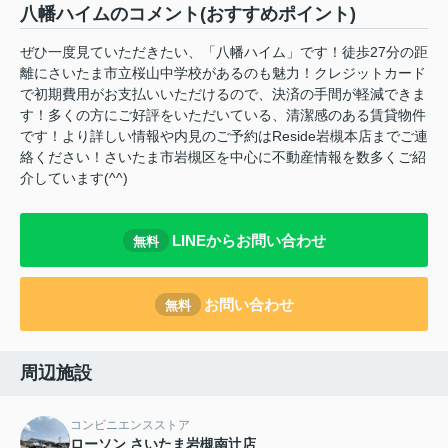
八幡ハイムのコメント(おすすめポイント)
ぜひ一度見ていただきたい、「八幡ハイム」です！徒歩27分の距
離にさいたま市立桜山中学校があるのも魅力！クレジットカード
で初期費用がお支払いいただけるので、決済の手間が軽減できま
す！多くの方にご好評をいただいている、清潔感のある賃貸物件
です！より詳しい情報や内見のご予約はReside岩槻本店までご連
絡ください！さいたま市岩槻区を中心に不動産情報を数多くご紹
介しています(^^)
LINEからお問い合わせ
無料
お問い合わせ
無料
周辺施設
コンビニエンスストア
ローソン さいたま岩槻南辻店