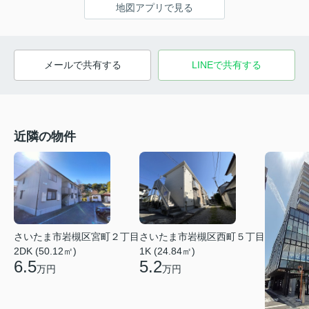
地図アプリで見る
メールで共有する
LINEで共有する
近隣の物件
さいたま市岩槻区宮町２丁目
さいたま市岩槻区西町５丁目
2DK (50.12㎡)
1K (24.84㎡)
6.5
5.2
万円
万円