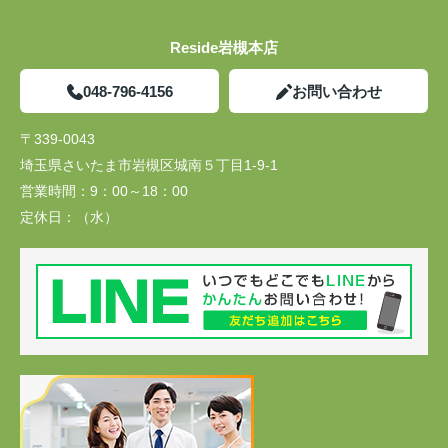
Reside岩槻本店
048-796-4156
お問い合わせ
〒339-0043
埼玉県さいたま市岩槻区城南５丁目1-9-1
営業時間：
9：00～18：00
定休日：
（水）