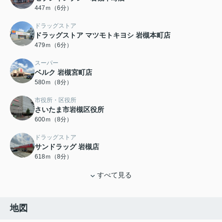
447ｍ（6分）
ドラッグストア
ドラッグストア マツモトキヨシ 岩槻本町店
479ｍ（6分）
スーパー
ベルク 岩槻宮町店
580ｍ（8分）
市役所・区役所
さいたま市岩槻区役所
600ｍ（8分）
ドラッグストア
サンドラッグ 岩槻店
618ｍ（8分）
すべて見る
地図