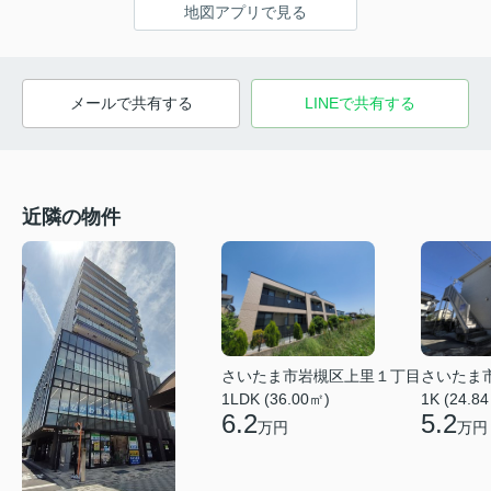
地図アプリで見る
メールで共有する
LINEで共有する
近隣の物件
さいたま市岩槻区上里１丁目
さいたま
1LDK (36.00㎡)
1K (24.8
6.2
5.2
万円
万円