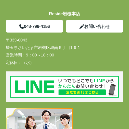
Reside岩槻本店
048-796-4156
お問い合わせ
〒339-0043
埼玉県さいたま市岩槻区城南５丁目1-9-1
営業時間：
9：00～18：00
定休日：
（水）