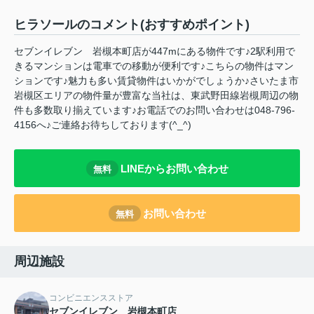
ヒラソールのコメント(おすすめポイント)
セブンイレブン 岩槻本町店が447mにある物件です♪2駅利用で
きるマンションは電車での移動が便利です♪こちらの物件はマン
ションです♪魅力も多い賃貸物件はいかがでしょうか♪さいたま市
岩槻区エリアの物件量が豊富な当社は、東武野田線岩槻周辺の物
件も多数取り揃えています♪お電話でのお問い合わせは048-796-
4156へ♪ご連絡お待ちしております(^_^)
LINEからお問い合わせ
無料
お問い合わせ
無料
周辺施設
コンビニエンスストア
セブンイレブン 岩槻本町店