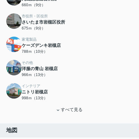
660ｍ（9分）
市役所・区役所
さいたま市岩槻区役所
675ｍ（9分）
家電製品
ケーズデンキ岩槻店
788ｍ（10分）
その他
洋服の青山 岩槻店
966ｍ（13分）
インテリア
ニトリ岩槻店
998ｍ（13分）
すべて見る
地図