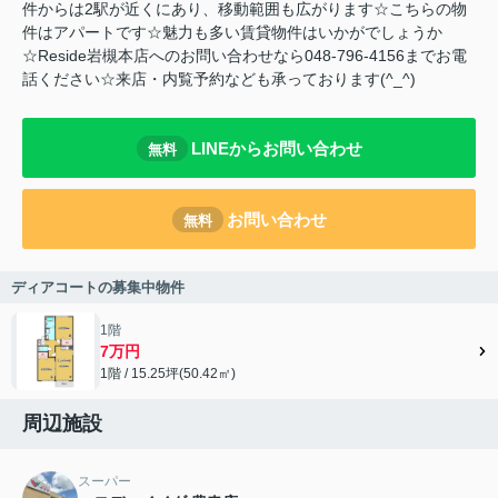
件からは2駅が近くにあり、移動範囲も広がります☆こちらの物
件はアパートです☆魅力も多い賃貸物件はいかがでしょうか
☆Reside岩槻本店へのお問い合わせなら048-796-4156までお電
話ください☆来店・内覧予約なども承っております(^_^)
LINEからお問い合わせ
無料
お問い合わせ
無料
ディアコートの募集中物件
1階
7万円
1階 / 15.25坪(50.42㎡)
周辺施設
スーパー