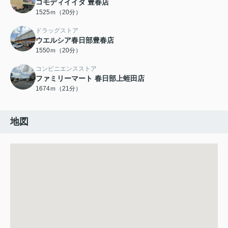
コモディイイダ 豊春店
1525ｍ（20分）
ドラッグストア
ウエルシア春日部豊春店
1550ｍ（20分）
コンビニエンスストア
ファミリーマート 春日部上蛭田店
1674ｍ（21分）
地図