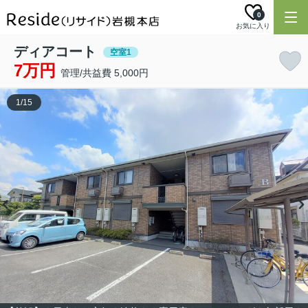
0
お気に入り
ディアコート
空室1
7万円
管理/共益費 5,000円
1
/
15