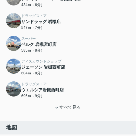
434ｍ（6分）
ドラッグストア
サンドラッグ 岩槻店
547ｍ（7分）
スーパー
ベルク 岩槻宮町店
585ｍ（8分）
ディスカウントショップ
ジェーソン 岩槻西町店
604ｍ（8分）
ドラッグストア
ウエルシア岩槻西町店
696ｍ（9分）
すべて見る
地図