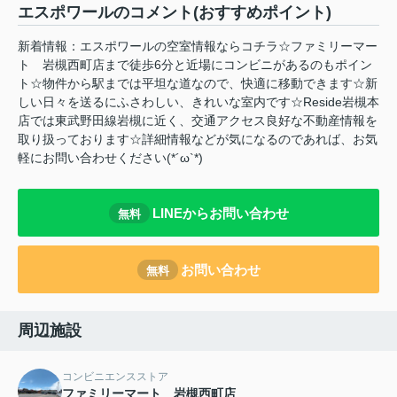
エスポワールのコメント(おすすめポイント)
新着情報：エスポワールの空室情報ならコチラ☆ファミリーマー
ト 岩槻西町店まで徒歩6分と近場にコンビニがあるのもポイン
ト☆物件から駅までは平坦な道なので、快適に移動できます☆新
しい日々を送るにふさわしい、きれいな室内です☆Reside岩槻本
店では東武野田線岩槻に近く、交通アクセス良好な不動産情報を
取り扱っております☆詳細情報などが気になるのであれば、お気
軽にお問い合わせください(*´ω`*)
LINEからお問い合わせ
無料
お問い合わせ
無料
周辺施設
コンビニエンスストア
ファミリーマート 岩槻西町店