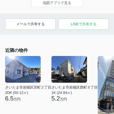
地図アプリで見る
メールで共有する
LINEで共有する
近隣の物件
さいたま市岩槻区宮町２丁目
さいたま市岩槻区西町５丁目
2DK (50.12㎡)
1K (24.84㎡)
6.5
5.2
万円
万円