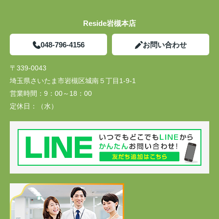
Reside岩槻本店
048-796-4156
お問い合わせ
〒339-0043
埼玉県さいたま市岩槻区城南５丁目1-9-1
営業時間：
9：00～18：00
定休日：
（水）