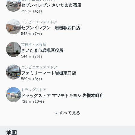
セブンイレブン さいたま市宿店
299ｍ（4分）
コンビニエンスストア
セブンイレブン 岩槻駅西口店
542ｍ（7分）
市役所・区役所
さいたま市岩槻区役所
544ｍ（7分）
コンビニエンスストア
ファミリーマート岩槻東口店
589ｍ（8分）
ドラッグストア
ドラッグストア マツモトキヨシ 岩槻本町店
729ｍ（10分）
すべて見る
地図