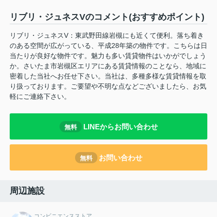
リブリ・ジュネスVのコメント(おすすめポイント)
リブリ・ジュネスV：東武野田線岩槻にも近くて便利。落ち着き
のある空間が広がっている、平成28年築の物件です。こちらは日
当たりが良好な物件です。魅力も多い賃貸物件はいかがでしょう
か。さいたま市岩槻区エリアにある賃貸情報のことなら、地域に
密着した当社へお任せ下さい。当社は、多種多様な賃貸情報を取
り扱っております。ご要望や不明な点などございましたら、お気
軽にご連絡下さい。
LINEからお問い合わせ
無料
お問い合わせ
無料
周辺施設
コンビニエンスストア