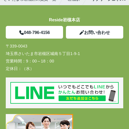
Reside岩槻本店
048-796-4156
お問い合わせ
〒339-0043
埼玉県さいたま市岩槻区城南５丁目1-9-1
営業時間：
9：00～18：00
定休日：
（水）