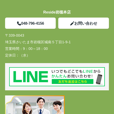
Reside岩槻本店
048-796-4156
お問い合わせ
〒339-0043
埼玉県さいたま市岩槻区城南５丁目1-9-1
営業時間：
9：00～18：00
定休日：
（水）