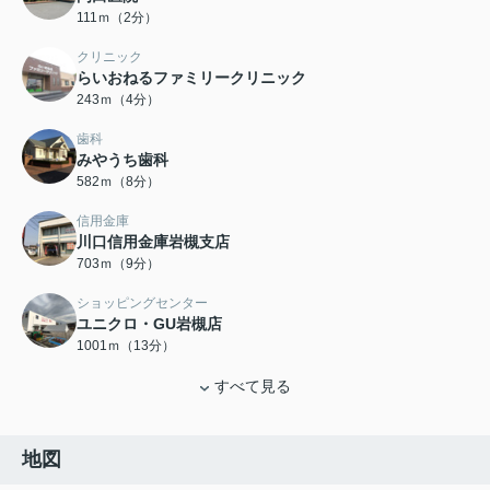
111ｍ（2分）
クリニック
らいおねるファミリークリニック
243ｍ（4分）
歯科
みやうち歯科
582ｍ（8分）
信用金庫
川口信用金庫岩槻支店
703ｍ（9分）
ショッピングセンター
ユニクロ・GU岩槻店
1001ｍ（13分）
すべて見る
地図