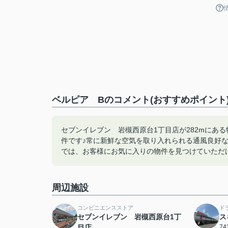
ベルピア Bのコメント(おすすめポイント
セブンイレブン 岩槻西原台1丁目店が282mにあ
件です♪常に新鮮な空気を取り入れられる通風良好な間
では、お客様にお気に入りの物件を見つけていただける
周辺施設
コンビニエンスストア
ド
セブンイレブン 岩槻西原台1丁
ス
目店
7