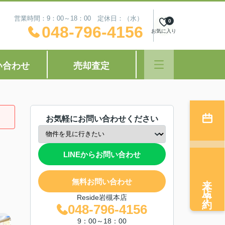
営業時間：9：00～18：00 定休日：（水）
0
048-796-4156
お気に入り
い合わせ
売却査定
お気軽にお問い合わせください
LINEからお問い合わせ
来店予約
無料お問い合わせ
Reside岩槻本店
048-796-4156
9：00～18：00