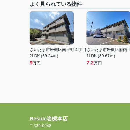
よく見られている物件
さいたま市岩槻区南平野４丁目
さいたま市岩槻区府内
2LDK (69.24㎡)
1LDK (39.67㎡)
9
7.2
万円
万円
Reside岩槻本店
〒339-0043