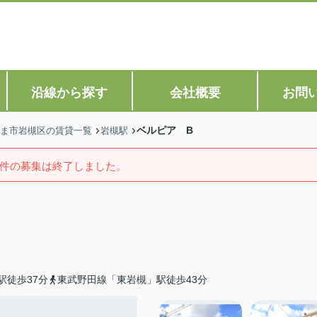
沿線から探す
会社概要
お問
ベルピア B
ま市岩槻区の賃貸一覧
岩槻駅
件の募集は終了しました。
駅徒歩37分
東武野田線「東岩槻」駅徒歩43分