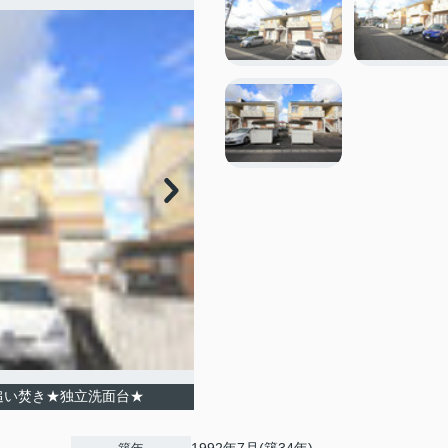
追い焚き★独立洗面台★