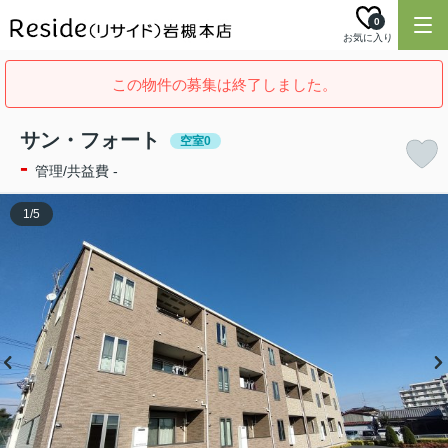
0
お気に入り
この物件の募集は終了しました。
サン・フォート
空室0
-
管理/共益費 -
1
/
5