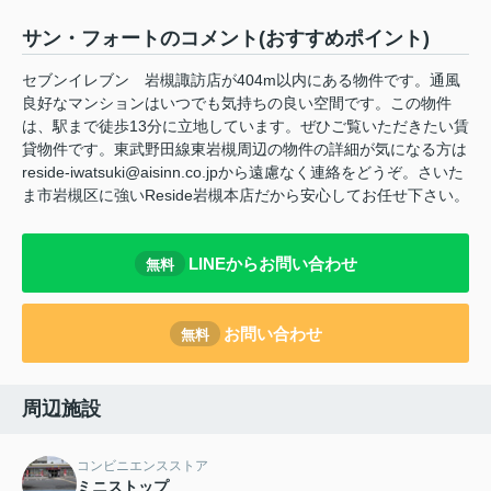
サン・フォートのコメント(おすすめポイント)
セブンイレブン 岩槻諏訪店が404m以内にある物件です。通風
良好なマンションはいつでも気持ちの良い空間です。この物件
は、駅まで徒歩13分に立地しています。ぜひご覧いただきたい賃
貸物件です。東武野田線東岩槻周辺の物件の詳細が気になる方は
reside-iwatsuki@aisinn.co.jpから遠慮なく連絡をどうぞ。さいた
ま市岩槻区に強いReside岩槻本店だから安心してお任せ下さい。
LINEからお問い合わせ
無料
お問い合わせ
無料
周辺施設
コンビニエンスストア
ミニストップ