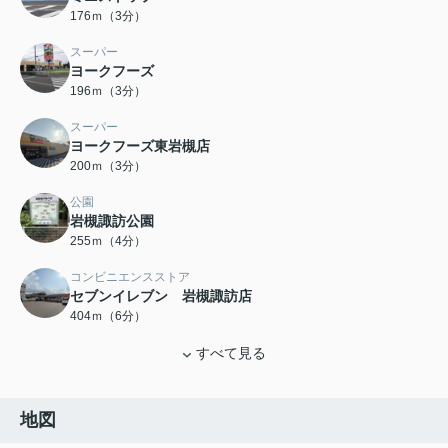
176ｍ（3分）
スーパー
ヨークフーズ
196ｍ（3分）
スーパー
ヨークフーズ東岩槻店
200ｍ（3分）
公園
岩槻諏訪公園
255ｍ（4分）
コンビニエンスストア
セブンイレブン 岩槻諏訪店
404ｍ（6分）
すべて見る
地図