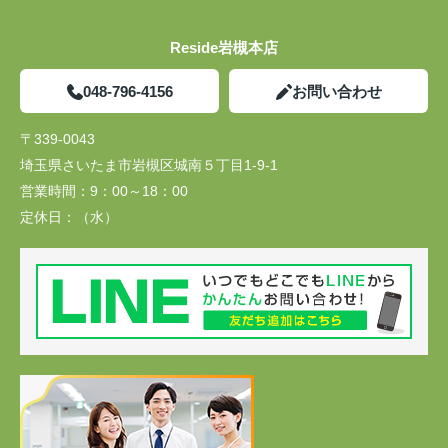
Reside岩槻本店
048-796-4156
お問い合わせ
〒339-0043
埼玉県さいたま市岩槻区城南５丁目1-9-1
営業時間：
9：00～18：00
定休日：
（水）