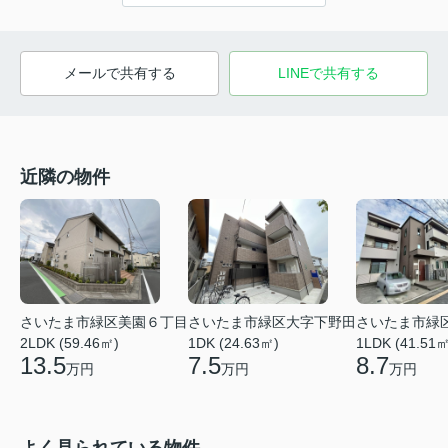
メールで共有する
LINEで共有する
近隣の物件
さいたま市緑区美園６丁目
さいたま市緑区大字下野田
さいたま市緑
2LDK (59.46㎡)
1DK (24.63㎡)
1LDK (41.51㎡
13.5
7.5
8.7
万円
万円
万円