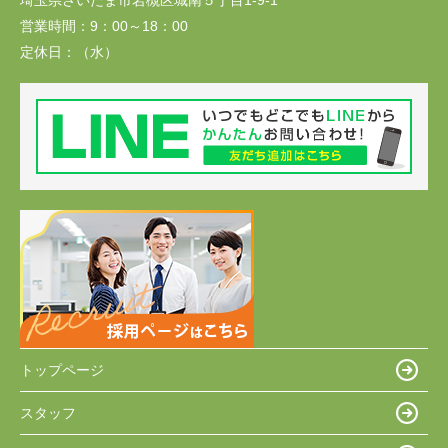
埼玉県さいたま市岩槻区城南５丁目1-9-1
営業時間：
9：00～18：00
定休日：
（水）
トップページ
スタッフ