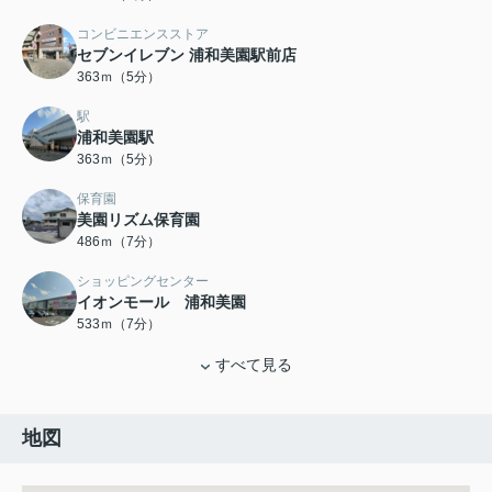
コンビニエンスストア
セブンイレブン 浦和美園駅前店
363ｍ（5分）
駅
浦和美園駅
363ｍ（5分）
保育園
美園リズム保育園
486ｍ（7分）
ショッピングセンター
イオンモール 浦和美園
533ｍ（7分）
すべて見る
地図