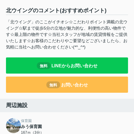
北ウイングのコメント(おすすめポイント)
「北ウイング」のここがイチオシ☆こだわりポイント満載の北ウ
イング☆駅まで徒歩5分の立地が魅力的な、利便性の高い物件で
す☆最上階の物件です☆当社スタッフが地域の賃貸情報をご提供
いたします☆お客様のこだわりやご要望などございましたら、お
気軽に当社へお問い合わせください(*^_^*)
LINEからお問い合わせ
無料
お問い合わせ
無料
周辺施設
保育園
みう保育園
167ｍ（3分）