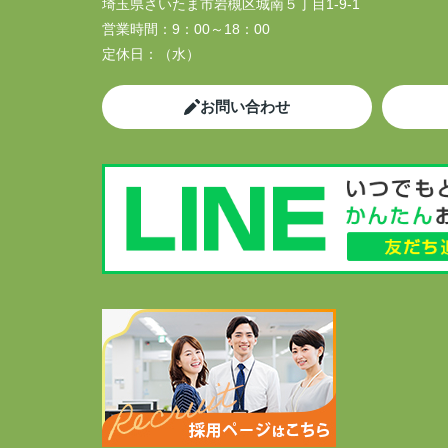
埼玉県さいたま市岩槻区城南５丁目1-9-1
営業時間：
9：00～18：00
定休日：
（水）
お問い合わせ