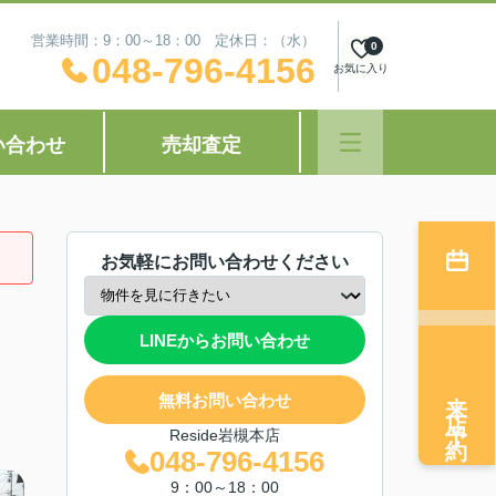
営業時間：9：00～18：00 定休日：（水）
0
048-796-4156
お気に入り
い合わせ
売却査定
お気軽にお問い合わせください
LINEからお問い合わせ
来店予約
無料お問い合わせ
Reside岩槻本店
048-796-4156
9：00～18：00