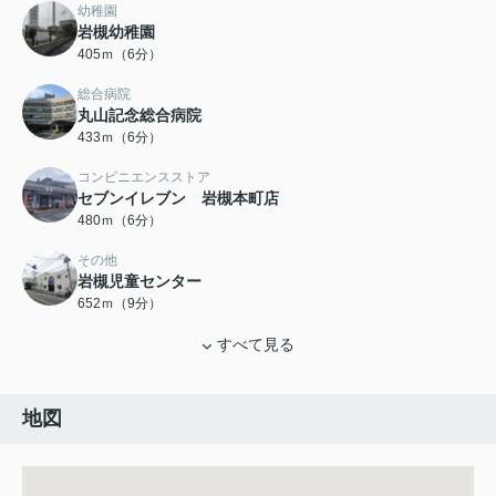
幼稚園
岩槻幼稚園
405ｍ（6分）
総合病院
丸山記念総合病院
433ｍ（6分）
コンビニエンスストア
セブンイレブン 岩槻本町店
480ｍ（6分）
その他
岩槻児童センター
652ｍ（9分）
すべて見る
地図