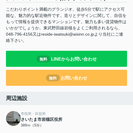
こだわりポイント満載のグランジオ。徒歩5分で駅にアクセス可
能な、魅力的な駅近物件です。造りとデザインに関して、自信を
もって情報を提供できるマンションです。魅力も多い賃貸物件は
いかがでしょうか。東武野田線岩槻をよくご利用されるなら、
048-796-4156又はreside-iwatsuki@aisinn.co.jpより当社にご連
絡下さい。
LINEからお問い合わせ
無料
お問い合わせ
無料
周辺施設
市役所・区役所
さいたま市岩槻区役所
389ｍ（5分）