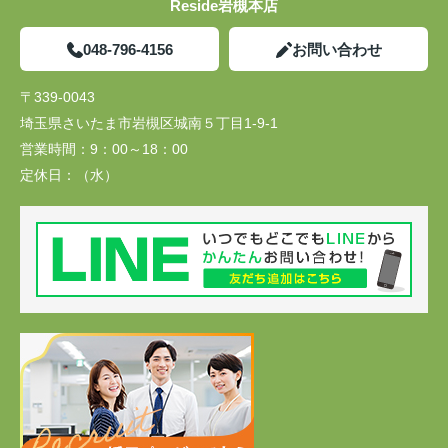
Reside岩槻本店
048-796-4156
お問い合わせ
〒339-0043
埼玉県さいたま市岩槻区城南５丁目1-9-1
営業時間：
9：00～18：00
定休日：
（水）