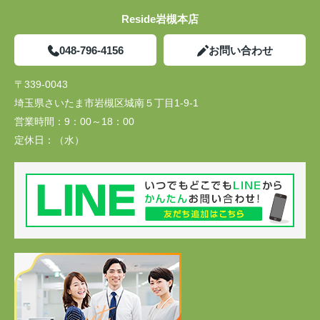
Reside岩槻本店
048-796-4156
お問い合わせ
〒339-0043
埼玉県さいたま市岩槻区城南５丁目1-9-1
営業時間：
9：00～18：00
定休日：
（水）