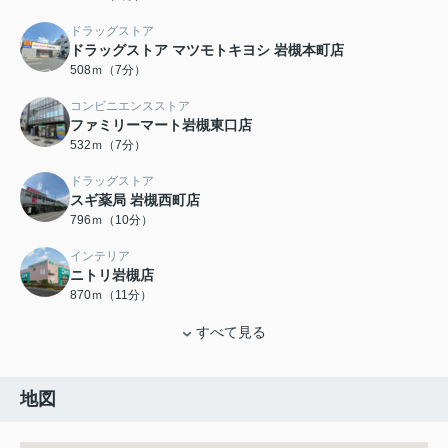
ドラッグストア
ドラッグストア マツモトキヨシ 岩槻本町店
508ｍ（7分）
コンビニエンスストア
ファミリーマート岩槻東口店
532ｍ（7分）
ドラッグストア
スギ薬局 岩槻西町店
796ｍ（10分）
インテリア
ニトリ岩槻店
870ｍ（11分）
すべて見る
地図