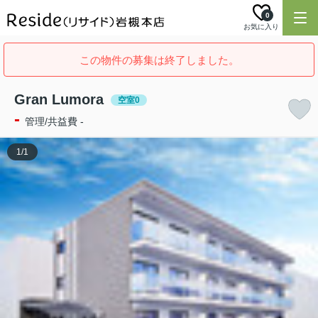
0
お気に入り
この物件の募集は終了しました。
Gran Lumora
空室0
-
管理/共益費 -
1
/
1