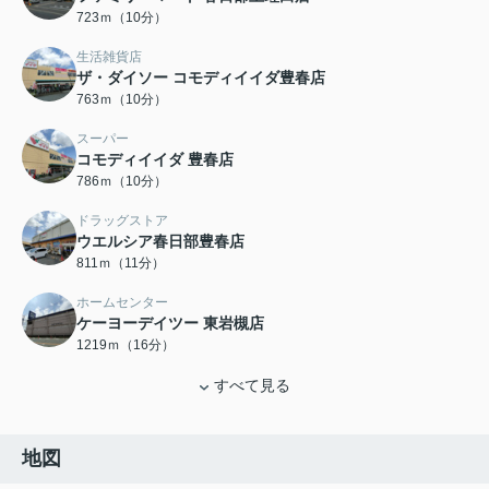
723ｍ（10分）
生活雑貨店
ザ・ダイソー コモディイイダ豊春店
763ｍ（10分）
スーパー
コモディイイダ 豊春店
786ｍ（10分）
ドラッグストア
ウエルシア春日部豊春店
811ｍ（11分）
ホームセンター
ケーヨーデイツー 東岩槻店
1219ｍ（16分）
すべて見る
地図