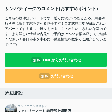
サンパティークのコメント(おすすめポイント)
こちらの物件はアパートです！近くに駅が2つあるため、用途や
行き先に応じて駅を選べる物件です！自走式駐車場が併設された
アパートです！新しい日々を送るにふさわしい、きれいな室内で
す！より詳しい情報や内見のご予約はReside岩槻本店までご連絡
ください！春日部市を中心に不動産情報を数多くご紹介していま
す(*^^*)
LINEからお問い合わせ
無料
お問い合わせ
無料
周辺施設
コンビニエンスストア
ファミリーマート 春日部上蛭田店