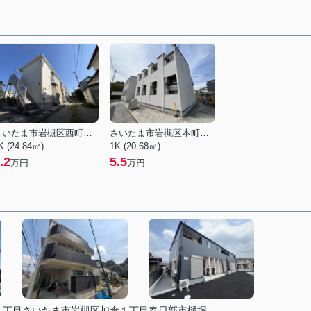
さいたま市岩槻区西町５丁目
さいたま市岩槻区本町３丁目
K (24.84㎡)
1K (20.68㎡)
.2
5.5
万円
万円
１丁目
さいたま市岩槻区加倉１丁目
春日部市樋堀