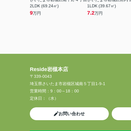
2LDK (69.24㎡)
1LDK (39.67㎡)
9
7.2
万円
万円
Reside岩槻本店
〒339-0043
埼玉県さいたま市岩槻区城南５丁目1-9-1
営業時間：
9：00～18：00
定休日：
（水）
お問い合わせ