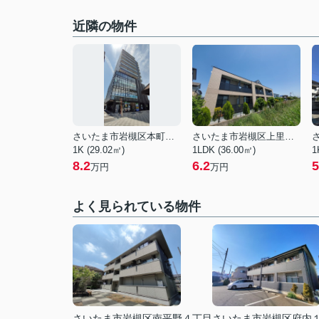
近隣の物件
さいたま市岩槻区本町１丁目
さいたま市岩槻区上里１丁目
1K (29.02㎡)
1LDK (36.00㎡)
1
8.2
6.2
5
万円
万円
よく見られている物件
さいたま市岩槻区南平野４丁目
さいたま市岩槻区府内