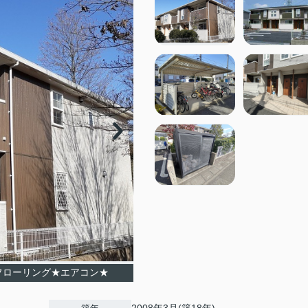
フローリング★エアコン★