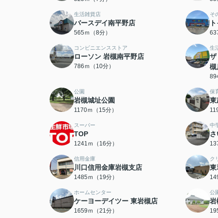
生活雑貨店
そ
バースデイ南平野店
ト
565ｍ（8分）
6
コンビニエンスストア
生
ローソン 岩槻南平野店
ザ
786ｍ（10分）
槻
8
公園
保
岩槻城址公園
東
1170ｍ（15分）
1
スーパー
中
TOP
さ
1241ｍ（16分）
1
信用金庫
ク
川口信用金庫岩槻支店
東
1485ｍ（19分）
1
ホームセンター
公
ケーヨーデイツー 東岩槻店
岩
1659ｍ（21分）
1