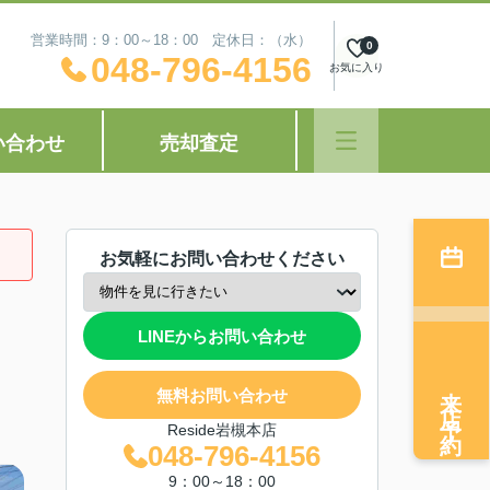
営業時間：9：00～18：00 定休日：（水）
0
048-796-4156
お気に入り
い合わせ
売却査定
お気軽にお問い合わせください
LINEからお問い合わせ
来店予約
無料お問い合わせ
Reside岩槻本店
048-796-4156
9：00～18：00