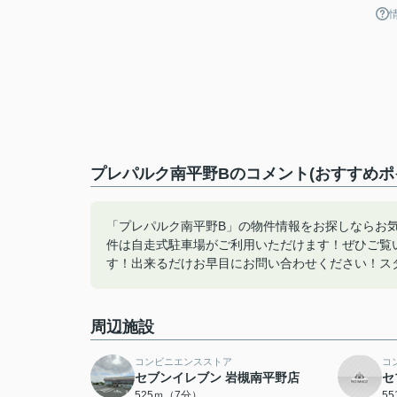
プレパルク南平野Bのコメント(おすすめポ
「プレパルク南平野B」の物件情報をお探しならお
件は自走式駐車場がご利用いただけます！ぜひご覧
す！出来るだけお早目にお問い合わせください！スタッ
周辺施設
コンビニエンスストア
コ
セブンイレブン 岩槻南平野店
セ
525ｍ（7分）
5