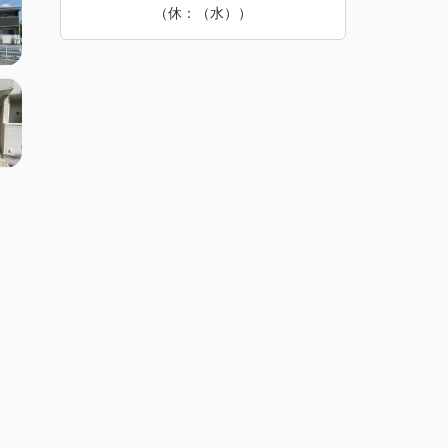
（休：（水））