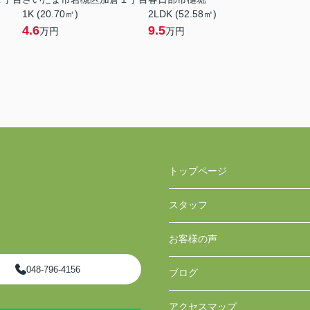
1K (20.70㎡)
2LDK (52.58㎡)
4.6
9.5
万円
万円
トップページ
スタッフ
お客様の声
048-796-4156
ブログ
アクセスマップ