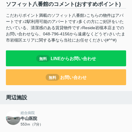
ソフィット八番館のコメント(おすすめポイント)
こだわりポイント満載のソフィット八番館♪こちらの物件はアパ
ートです♪2駅利用可能のアパートです♪多くの方にご好評をいた
だいている、清潔感のある賃貸物件です♪Reside岩槻本店までの
お問い合わせなら、048-796-4156から遠慮なくどうぞ♪さいたま
市岩槻区エリアに関する事なら当社にお任せください(#^^#)
LINEからお問い合わせ
無料
お問い合わせ
無料
周辺施設
総合病院
牛山医院
553ｍ（7分）