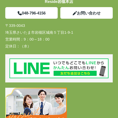
Reside岩槻本店
048-796-4156
お問い合わせ
〒339-0043
埼玉県さいたま市岩槻区城南５丁目1-9-1
営業時間：
9：00～18：00
定休日：
（水）