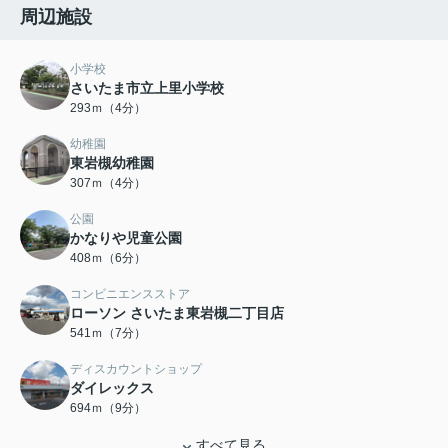
周辺施設
小学校
さいたま市立上里小学校
293ｍ（4分）
幼稚園
東岩槻幼稚園
307ｍ（4分）
公園
かなりや児童公園
408ｍ（6分）
コンビニエンスストア
ローソン さいたま東岩槻二丁目店
541ｍ（7分）
ディスカウントショップ
ダイレックス
694ｍ（9分）
すべて見る