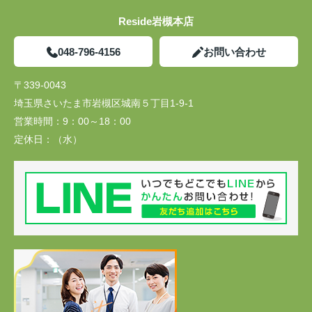
Reside岩槻本店
048-796-4156
お問い合わせ
〒339-0043
埼玉県さいたま市岩槻区城南５丁目1-9-1
営業時間：
9：00～18：00
定休日：
（水）