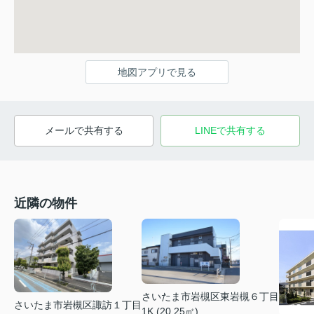
地図アプリで見る
メールで共有する
LINEで共有する
近隣の物件
さいたま市岩槻区東岩槻６丁目
さいたま市岩槻区諏訪１丁目
1K (20.25㎡)