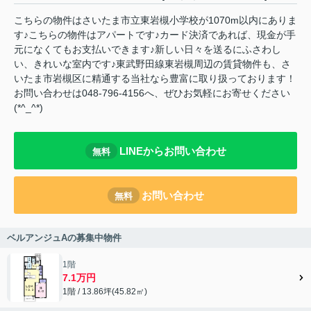
こちらの物件はさいたま市立東岩槻小学校が1070m以内にありま
す♪こちらの物件はアパートです♪カード決済であれば、現金が手
元になくてもお支払いできます♪新しい日々を送るにふさわし
い、きれいな室内です♪東武野田線東岩槻周辺の賃貸物件も、さ
いたま市岩槻区に精通する当社なら豊富に取り扱っております！
お問い合わせは048-796-4156へ、ぜひお気軽にお寄せください
(*^_^*)
LINEからお問い合わせ
無料
お問い合わせ
無料
ベルアンジュAの募集中物件
1階
7.1万円
1階 / 13.86坪(45.82㎡)