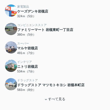
家電製品
ケーズデンキ岩槻店
324ｍ（5分）
コンビニエンスストア
ファミリーマート 岩槻東町一丁目店
380ｍ（5分）
スーパー
マルヤ岩槻店
491ｍ（7分）
インテリア
ニトリ岩槻店
534ｍ（7分）
ドラッグストア
ドラッグストア マツモトキヨシ 岩槻本町店
583ｍ（8分）
すべて見る