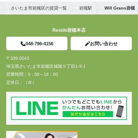
さいたま市岩槻区の賃貸一覧
岩槻駅
Will Grano岩槻
Reside岩槻本店
048-796-4156
お問い合わせ
〒339-0043
埼玉県さいたま市岩槻区城南５丁目1-9-1
営業時間：
9：00～18：00
定休日：
（水）