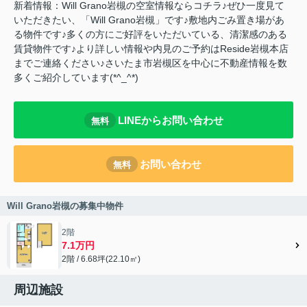
新着情報：Will Grano岩槻の空室情報ならコチラ♪ぜひ一度見て
いただきたい、「Will Grano岩槻」です♪敷地内ごみ置き場があ
る物件です♪多くの方にご好評をいただいている、清潔感のある
賃貸物件です♪より詳しい情報や内見のご予約はReside岩槻本店
までご連絡ください♪さいたま市岩槻区を中心に不動産情報を数
多くご紹介しています(*^_^*)
LINEからお問い合わせ
無料
お問い合わせ
無料
Will Grano岩槻の募集中物件
2階
7.1万円
2階 / 6.68坪(22.10㎡)
周辺施設