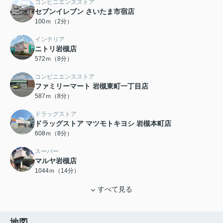
コンビニエンスストア
セブンイレブン さいたま市宿店
100ｍ（2分）
インテリア
ニトリ岩槻店
572ｍ（8分）
コンビニエンスストア
ファミリーマート 岩槻東町一丁目店
587ｍ（8分）
ドラッグストア
ドラッグストア マツモトキヨシ 岩槻本町店
608ｍ（8分）
スーパー
マルヤ岩槻店
1044ｍ（14分）
すべて見る
地図