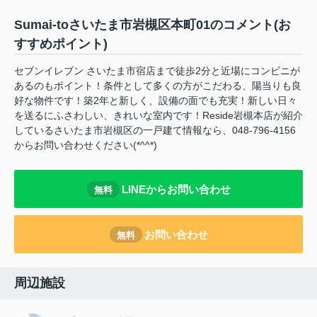
Sumai-toさいたま市岩槻区本町01のコメント(お
すすめポイント)
セブンイレブン さいたま市宿店まで徒歩2分と近場にコンビニが
あるのもポイント！条件として多くの方がこだわる、陽当りも良
好な物件です！築2年と新しく、設備の面でも充実！新しい日々
を送るにふさわしい、きれいな室内です！Reside岩槻本店が紹介
しているさいたま市岩槻区の一戸建て情報なら、048-796-4156
からお問い合わせください(*^^*)
LINEからお問い合わせ
無料
お問い合わせ
無料
周辺施設