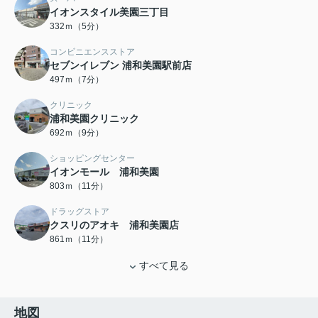
イオンスタイル美園三丁目
332ｍ（5分）
コンビニエンスストア
セブンイレブン 浦和美園駅前店
497ｍ（7分）
クリニック
浦和美園クリニック
692ｍ（9分）
ショッピングセンター
イオンモール 浦和美園
803ｍ（11分）
ドラッグストア
クスリのアオキ 浦和美園店
861ｍ（11分）
すべて見る
地図