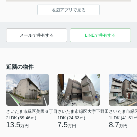
地図アプリで見る
メールで共有する
LINEで共有する
近隣の物件
さいたま市緑区美園６丁目
さいたま市緑区大字下野田
さいたま市緑
2LDK (59.46㎡)
1DK (24.63㎡)
1LDK (41.51㎡
13.5
7.5
8.7
万円
万円
万円