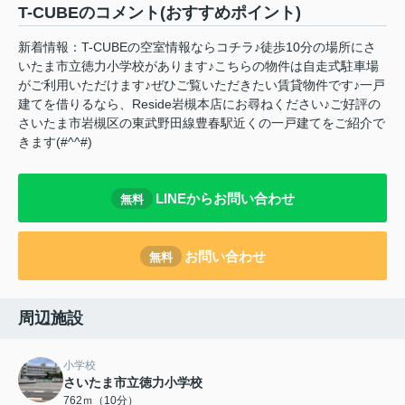
T-CUBEのコメント(おすすめポイント)
新着情報：T-CUBEの空室情報ならコチラ♪徒歩10分の場所にさ
いたま市立徳力小学校があります♪こちらの物件は自走式駐車場
がご利用いただけます♪ぜひご覧いただきたい賃貸物件です♪一戸
建てを借りるなら、Reside岩槻本店にお尋ねください♪ご好評の
さいたま市岩槻区の東武野田線豊春駅近くの一戸建てをご紹介で
きます(#^^#)
LINEからお問い合わせ
無料
お問い合わせ
無料
周辺施設
小学校
さいたま市立徳力小学校
762ｍ（10分）