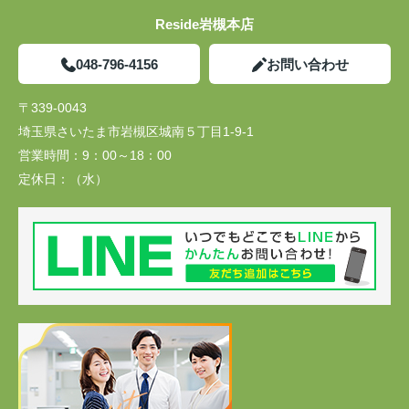
Reside岩槻本店
048-796-4156
お問い合わせ
〒339-0043
埼玉県さいたま市岩槻区城南５丁目1-9-1
営業時間：
9：00～18：00
定休日：
（水）