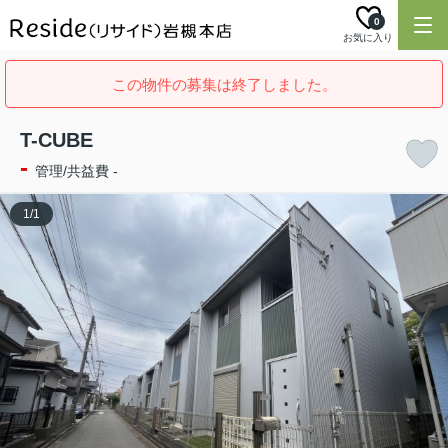
0
お気に入り
この物件の募集は終了しました。
T-CUBE
-
管理/共益費 -
1
/
1