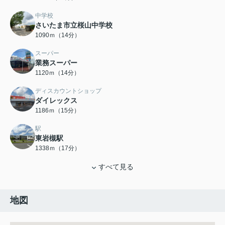
中学校
さいたま市立桜山中学校
1090ｍ（14分）
スーパー
業務スーパー
1120ｍ（14分）
ディスカウントショップ
ダイレックス
1186ｍ（15分）
駅
東岩槻駅
1338ｍ（17分）
すべて見る
地図