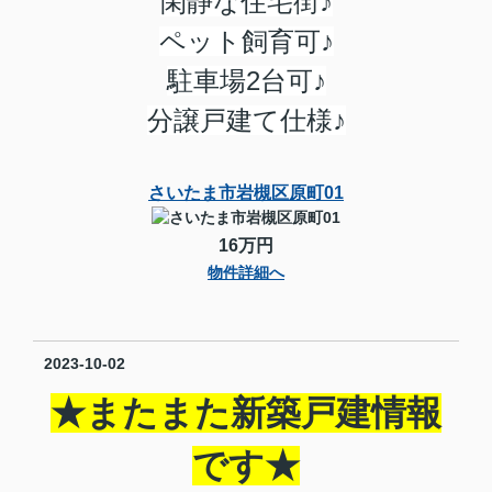
閑静な住宅街♪
ペット飼育可♪
駐車場2台可♪
分譲戸建て仕様♪
さいたま市岩槻区原町01
16万円
物件詳細へ
2023-10-02
★またまた新築戸建情報
です★