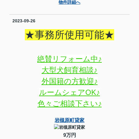
物件詳細へ
2023-09-26
★事務所使用可能★
絶賛リフォーム中♪
大型犬飼育相談♪
外国籍の方歓迎♪
ルームシェアOK♪
色々ご相談下さい♪
岩槻原町貸家
9万円