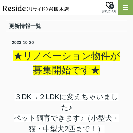
0
お気に入り
更新情報一覧
2023-10-20
★リノベーション物件が
募集開始です★
３DK→２LDKに変えちゃいまし
た♪
ペット飼育できます♪（小型犬・
猫・中型犬2匹まで！）