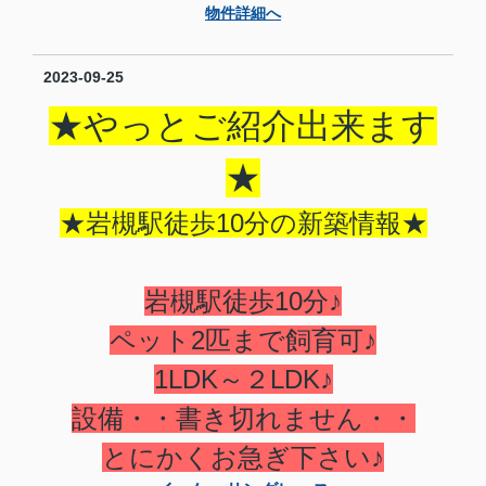
物件詳細へ
2023-09-25
★やっとご紹介出来ます
★
★岩槻駅徒歩10分の新築情報★
岩槻駅徒歩10分♪
ペット2匹まで飼育可♪
1LDK～２LDK♪
設備・・書き切れません・・
とにかくお急ぎ下さい♪