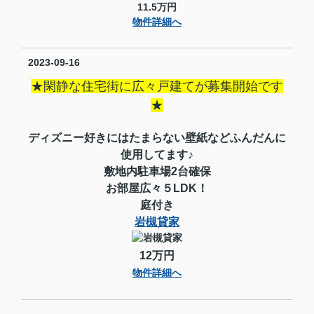
11.5万円
物件詳細へ
2023-09-16
★閑静な住宅街に広々戸建てが募集開始です
★
ディズニー好きにはたまらない壁紙などふんだんに
使用してます♪
敷地内駐車場2台確保
お部屋広々５LDK！
庭付き
岩槻貸家
12万円
物件詳細へ