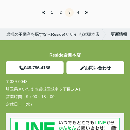
1
2
3
4
岩槻の不動産を探すならReside(リサイド)岩槻本店
更新情報
Reside岩槻本店
048-796-4156
お問い合わせ
〒339-0043
埼玉県さいたま市岩槻区城南５丁目1-9-1
営業時間：
9：00～18：00
定休日：
（水）