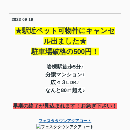
2023-09-19
★駅近ペット可物件にキャンセ
ル出ました★
駐車場破格の500円！
岩槻駅徒歩5分♪
分譲マンション♪
広々３LDK♪
なんと80㎡超え♪
早期の終了が見込まれます！お急ぎ下さい！
フェスタタウンアクアコート