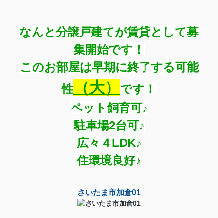
なんと分譲戸建てが賃貸として募
集開始です！
このお部屋は早期に終了する可能
（大）
性
です！
ペット飼育可♪
駐車場2台可♪
広々４LDK♪
住環境良好♪
さいたま市加倉01