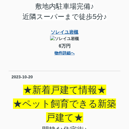
敷地内駐車場完備♪
近隣スーパーまで徒歩5分♪
ソレイユ岩槻
6万円
物件詳細へ
2023-10-20
★新着戸建て情報★
★ペット飼育できる新築
戸建て★