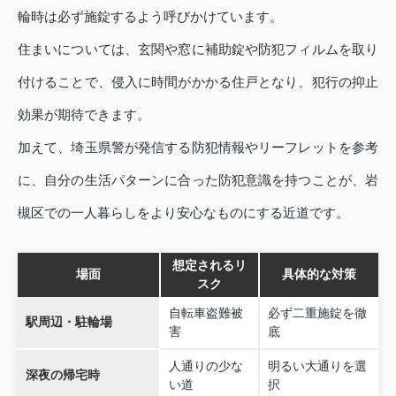
輪時は必ず施錠するよう呼びかけています。
住まいについては、玄関や窓に補助錠や防犯フィルムを取り
付けることで、侵入に時間がかかる住戸となり、犯行の抑止
効果が期待できます。
加えて、埼玉県警が発信する防犯情報やリーフレットを参考
に、自分の生活パターンに合った防犯意識を持つことが、岩
槻区での一人暮らしをより安心なものにする近道です。
想定されるリ
場面
具体的な対策
スク
自転車盗難被
必ず二重施錠を徹
駅周辺・駐輪場
害
底
人通りの少な
明るい大通りを選
深夜の帰宅時
い道
択