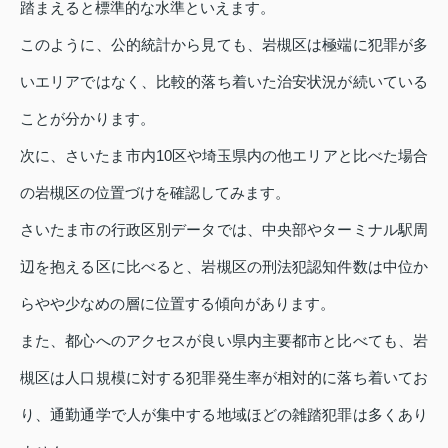
踏まえると標準的な水準といえます。
このように、公的統計から見ても、岩槻区は極端に犯罪が多
いエリアではなく、比較的落ち着いた治安状況が続いている
ことが分かります。
次に、さいたま市内10区や埼玉県内の他エリアと比べた場合
の岩槻区の位置づけを確認してみます。
さいたま市の行政区別データでは、中央部やターミナル駅周
辺を抱える区に比べると、岩槻区の刑法犯認知件数は中位か
らやや少なめの層に位置する傾向があります。
また、都心へのアクセスが良い県内主要都市と比べても、岩
槻区は人口規模に対する犯罪発生率が相対的に落ち着いてお
り、通勤通学で人が集中する地域ほどの雑踏犯罪は多くあり