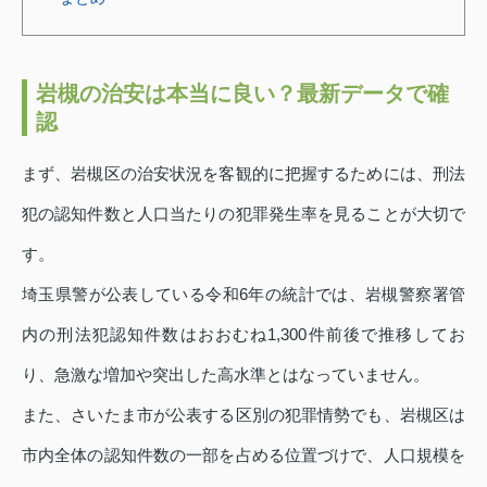
岩槻の治安は本当に良い？最新データで確
認
まず、岩槻区の治安状況を客観的に把握するためには、刑法
犯の認知件数と人口当たりの犯罪発生率を見ることが大切で
す。
埼玉県警が公表している令和6年の統計では、岩槻警察署管
内の刑法犯認知件数はおおむね1,300件前後で推移してお
り、急激な増加や突出した高水準とはなっていません。
また、さいたま市が公表する区別の犯罪情勢でも、岩槻区は
市内全体の認知件数の一部を占める位置づけで、人口規模を