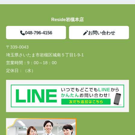
Reside岩槻本店
048-796-4156
お問い合わせ
〒339-0043
埼玉県さいたま市岩槻区城南５丁目1-9-1
営業時間：
9：00～18：00
定休日：
（水）