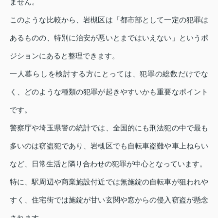
ません。
このような比較から、岩槻区は「都市部として一定の犯罪は
あるものの、特別に治安が悪いとまではいえない」というポ
ジションにあると整理できます。
一人暮らしを検討する方にとっては、犯罪の総数だけでな
く、どのような種類の犯罪が起きやすいかも重要なポイント
です。
警察庁や埼玉県警の統計では、全国的にも刑法犯の中で最も
多いのは窃盗犯であり、岩槻区でも自転車盗難や車上ねらい
など、日常生活と隣り合わせの犯罪が中心となっています。
特に、駅周辺や商業施設付近では無施錠の自転車が狙われや
すく、住宅街では施錠が甘い玄関や窓からの侵入窃盗が懸念
されます。