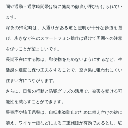
間や通勤・通学時間帯は特に施錠の徹底が呼びかけられてい
ます。
深夜の帰宅時は、人通りがある道と照明が十分な歩道を選
び、歩きながらのスマートフォン操作は避けて周囲への注意
を保つことが望ましいです。
長期不在にする際は、郵便物をためないようにするなど、生
活感を適度に保つ工夫をすることで、空き巣に狙われにくい
住まい方につながります。
さらに、日常の行動と防犯グッズの活用で、被害を受ける可
能性を減らすことができます。
警察庁や埼玉県警は、自転車盗防止のために備え付けの鍵に
加え、ワイヤー錠などによる二重施錠が有効であるとし、駐