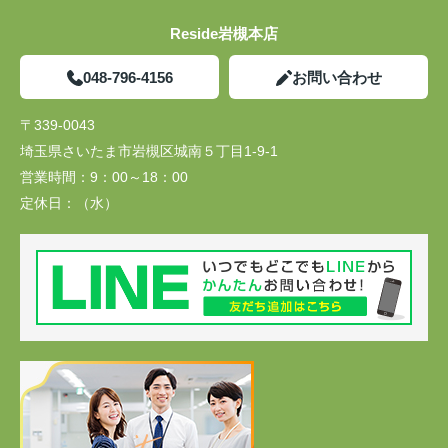
Reside岩槻本店
048-796-4156
お問い合わせ
〒339-0043
埼玉県さいたま市岩槻区城南５丁目1-9-1
営業時間：
9：00～18：00
定休日：
（水）