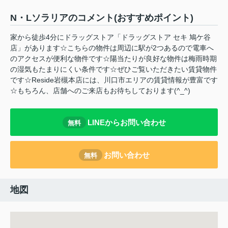
N・Lソラリアのコメント(おすすめポイント)
家から徒歩4分にドラッグストア「ドラッグストア セキ 鳩ケ谷
店」があります☆こちらの物件は周辺に駅が2つあるので電車へ
のアクセスが便利な物件です☆陽当たりが良好な物件は梅雨時期
の湿気もたまりにくい条件です☆ぜひご覧いただきたい賃貸物件
です☆Reside岩槻本店には、川口市エリアの賃貸情報が豊富です
☆もちろん、店舗へのご来店もお待ちしております(^_^)
LINEからお問い合わせ
無料
お問い合わせ
無料
地図