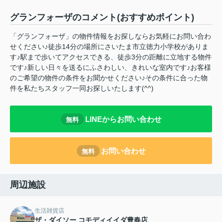
グランフォーザのコメント(おすすめポイント)
「グランフォーザ」の物件情報をお探しならお気軽にお問い合わ
せください♪徒歩14分の場所にさいたま市立徳力小学校がありま
す♪駅まで歩いてアクセスできる、徒歩3分の距離に立地する物件
です♪新しい日々を送るにふさわしい、きれいな室内です♪お客様
のご希望の物件の条件をお聞かせください♪その条件に合った物
件を私たちスタッフ一同お探しいたします(^^)
LINEからお問い合わせ
無料
お問い合わせ
無料
周辺施設
生活雑貨店
ザ・ダイソー コモディイイダ豊春店