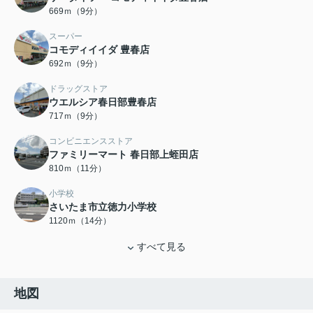
669ｍ（9分）
スーパー
コモディイイダ 豊春店
692ｍ（9分）
ドラッグストア
ウエルシア春日部豊春店
717ｍ（9分）
コンビニエンスストア
ファミリーマート 春日部上蛭田店
810ｍ（11分）
小学校
さいたま市立徳力小学校
1120ｍ（14分）
すべて見る
地図