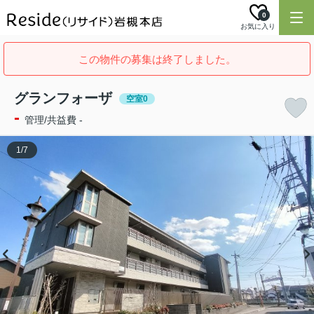
0
お気に入り
この物件の募集は終了しました。
グランフォーザ
空室0
-
管理/共益費 -
1
/
7