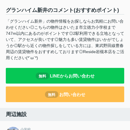
グランハイム新井のコメント(おすすめポイント)
「グランハイム新井」の物件情報をお探しならお気軽にお問い合
わせください◎こちらの物件はさいたま市立徳力小学校まで
747m以内にあるのがポイントです◎2駅利用できる立地となって
いて、アクセスが良いです◎魅力も多い賃貸物件はいかがでしょ
うか◎駅から近くの物件探しをしている方には、東武野田線豊春
周辺の賃貸物件をおすすめしております◎Reside岩槻本店をご活
用ください(*´ω`*)
LINEからお問い合わせ
無料
お問い合わせ
無料
周辺施設
小学校