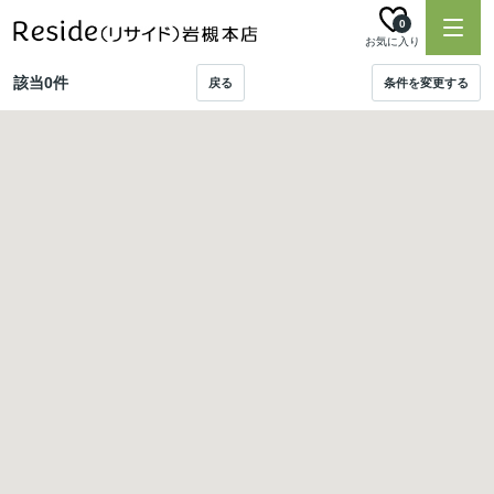
0
お気に入り
該当
0
件
戻る
条件を変更する