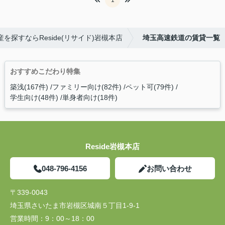
1
を探すならReside(リサイド)岩槻本店
埼玉高速鉄道の賃貸一覧
おすすめこだわり特集
築浅(167件)
ファミリー向け(82件)
ペット可(79件)
学生向け(48件)
単身者向け(18件)
Reside岩槻本店
048-796-4156
お問い合わせ
〒339-0043
埼玉県さいたま市岩槻区城南５丁目1-9-1
営業時間：
9：00～18：00