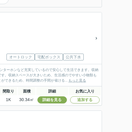
オートロック
宅配ボックス
公共下水
インターホンなど充実しているので安心して生活できます。収納
です。収納スペースが大きいため、生活感のでやすい小物類も
できるため、時間調整の手間が省ける...
もっと見る
間取り
面積
詳細
お気に入り
1K
30.34㎡
詳細を見る
追加する