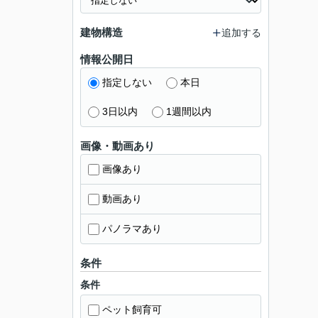
建物構造
追加する
情報公開日
指定しない
本日
3日以内
1週間以内
画像・動画あり
画像あり
動画あり
パノラマあり
条件
条件
ペット飼育可