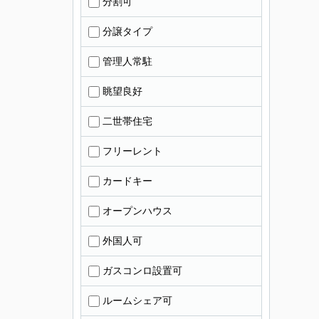
分割可
分譲タイプ
管理人常駐
眺望良好
二世帯住宅
フリーレント
カードキー
オープンハウス
外国人可
ガスコンロ設置可
ルームシェア可