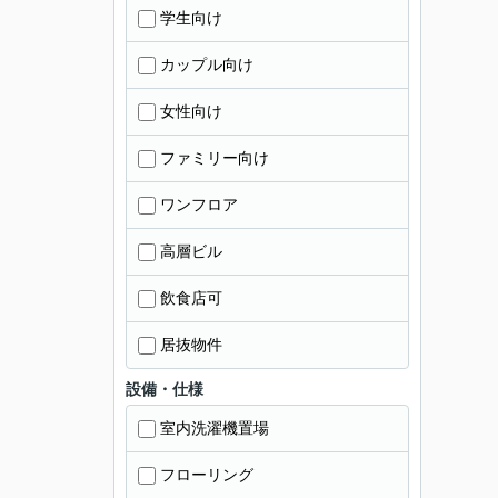
学生向け
カップル向け
女性向け
ファミリー向け
ワンフロア
高層ビル
飲食店可
居抜物件
設備・仕様
室内洗濯機置場
フローリング