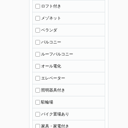
ロフト付き
メゾネット
ベランダ
バルコニー
ルーフバルコニー
オール電化
エレベーター
照明器具付き
駐輪場
バイク置場あり
家具・家電付き