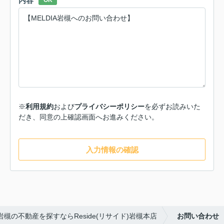
内容
OK
※
利用規約
および
プライバシーポリシー
を必ずお読みいた
だき、同意の上確認画面へお進みください。
入力情報の確認
岩槻の不動産を探すならReside(リサイド)岩槻本店
お問い合わせ