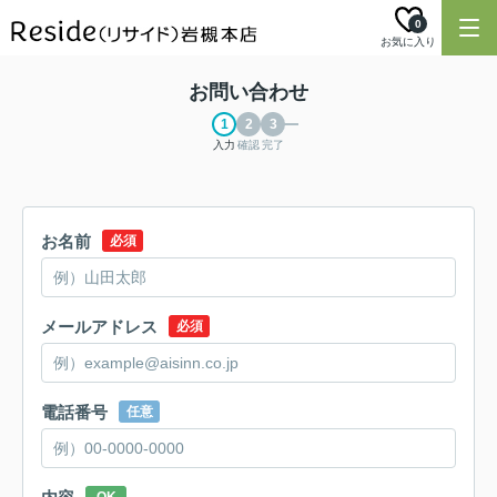
0
お気に入り
お問い合わせ
入力
確認
完了
お名前
必須
メールアドレス
必須
電話番号
任意