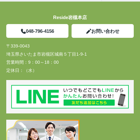
Reside岩槻本店
048-796-4156
お問い合わせ
〒339-0043
埼玉県さいたま市岩槻区城南５丁目1-9-1
営業時間：
9：00～18：00
定休日：
（水）