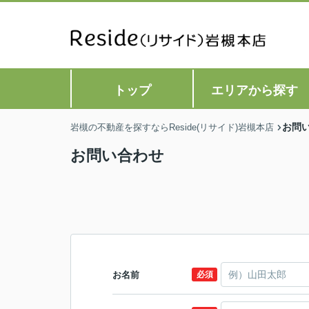
トップ
エリアから探す
お問
岩槻の不動産を探すならReside(リサイド)岩槻本店
お問い合わせ
お名前
必須