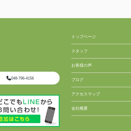
トップページ
スタッフ
お客様の声
048-796-4156
ブログ
アクセスマップ
会社概要