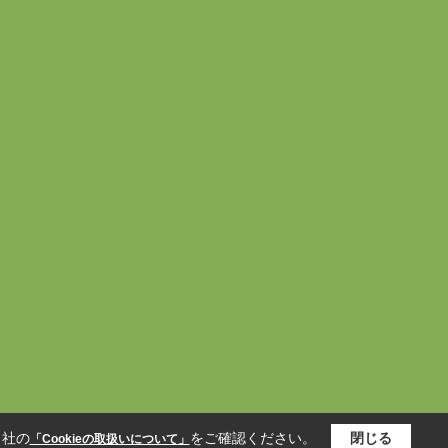
当社の
をご確認ください。
閉じる
「Cookieの取扱いについて」