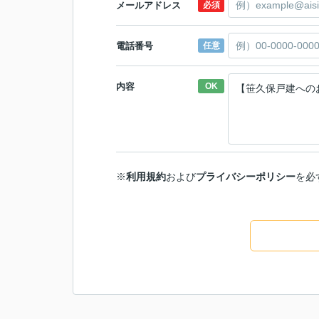
メールアドレス
必須
電話番号
任意
内容
OK
※
利用規約
および
プライバシーポリシー
を必