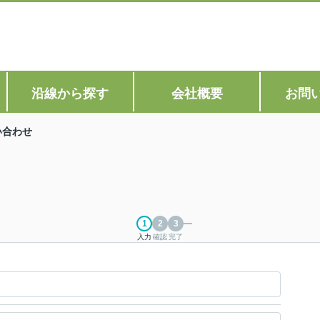
沿線から探す
会社概要
お問
い合わせ
入力
確認
完了