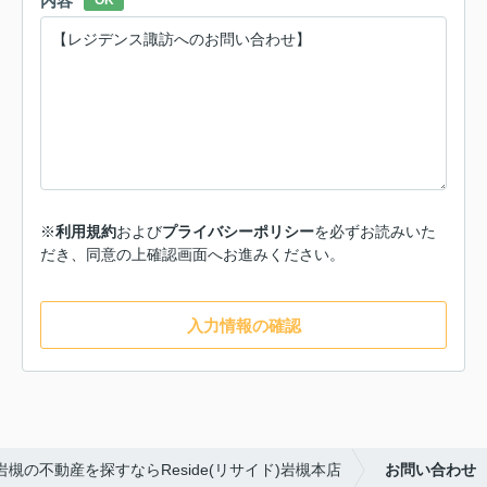
内容
OK
※
利用規約
および
プライバシーポリシー
を必ずお読みいた
だき、同意の上確認画面へお進みください。
入力情報の確認
岩槻の不動産を探すならReside(リサイド)岩槻本店
お問い合わせ