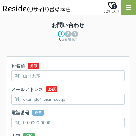
0
お気に入り
お問い合わせ
入力
確認
完了
お名前
必須
メールアドレス
必須
電話番号
任意