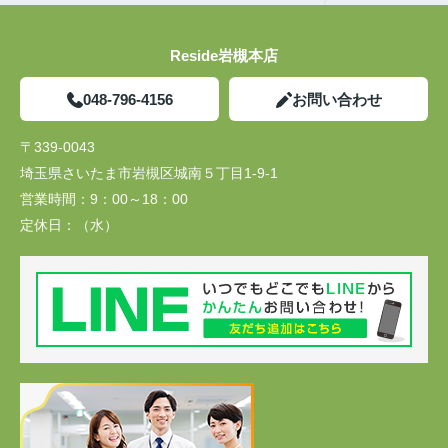
Reside岩槻本店
048-796-4156
お問い合わせ
〒339-0043
埼玉県さいたま市岩槻区城南５丁目1-9-1
営業時間：
9：00～18：00
定休日：
（水）