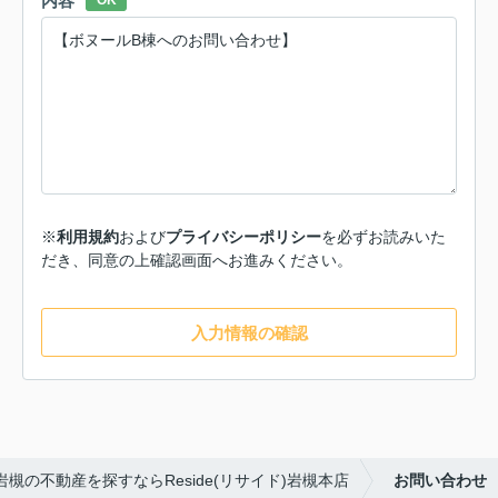
内容
OK
※
利用規約
および
プライバシーポリシー
を必ずお読みいた
だき、同意の上確認画面へお進みください。
入力情報の確認
岩槻の不動産を探すならReside(リサイド)岩槻本店
お問い合わせ