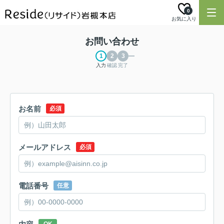
0
お気に入り
お問い合わせ
入力
確認
完了
お名前
必須
メールアドレス
必須
電話番号
任意