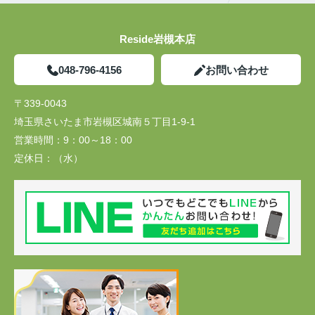
Reside岩槻本店
048-796-4156
お問い合わせ
〒339-0043
埼玉県さいたま市岩槻区城南５丁目1-9-1
営業時間：
9：00～18：00
定休日：
（水）