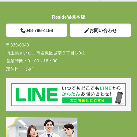
Reside岩槻本店
048-796-4156
お問い合わせ
〒339-0043
埼玉県さいたま市岩槻区城南５丁目1-9-1
営業時間：
9：00～18：00
定休日：
（水）