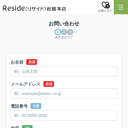
0
お気に入り
お問い合わせ
入力
確認
完了
お名前
必須
メールアドレス
必須
電話番号
任意