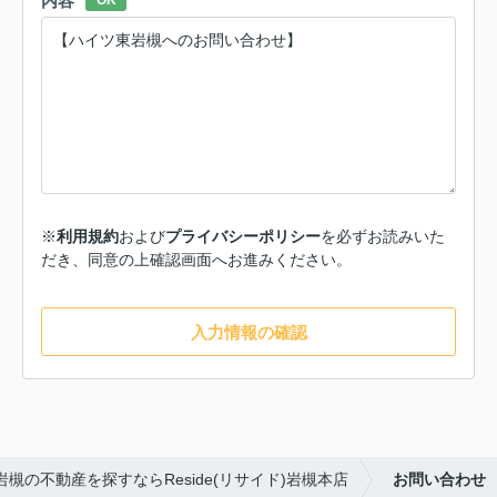
内容
OK
※
利用規約
および
プライバシーポリシー
を必ずお読みいた
だき、同意の上確認画面へお進みください。
入力情報の確認
岩槻の不動産を探すならReside(リサイド)岩槻本店
お問い合わせ