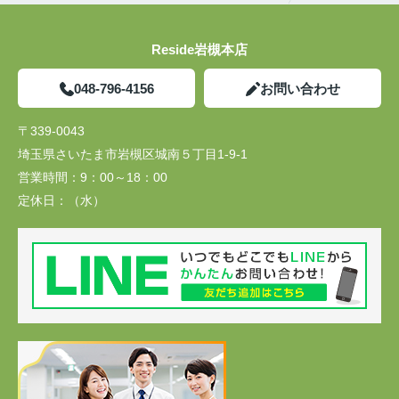
Reside岩槻本店
048-796-4156
お問い合わせ
〒339-0043
埼玉県さいたま市岩槻区城南５丁目1-9-1
営業時間：
9：00～18：00
定休日：
（水）