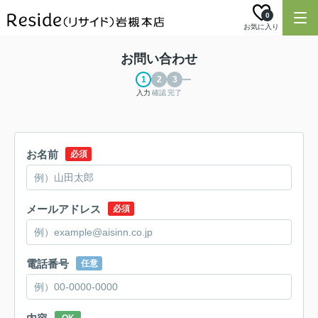
0
お気に入り
お問い合わせ
入力
確認
完了
お名前
必須
メールアドレス
必須
電話番号
任意