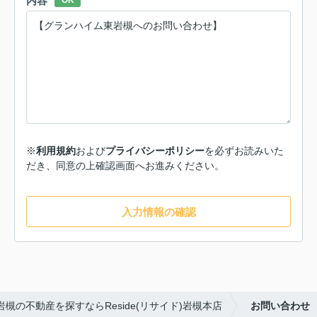
内容
OK
※
利用規約
および
プライバシーポリシー
を必ずお読みいた
だき、同意の上確認画面へお進みください。
入力情報の確認
岩槻の不動産を探すならReside(リサイド)岩槻本店
お問い合わせ