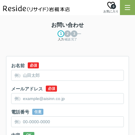
0
お気に入り
お問い合わせ
入力
確認
完了
お名前
必須
メールアドレス
必須
電話番号
任意