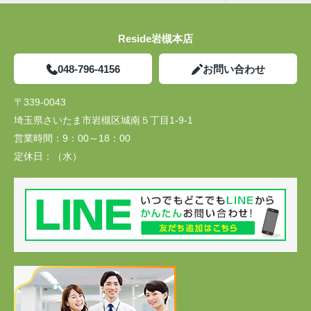
Reside岩槻本店
048-796-4156
お問い合わせ
〒339-0043
埼玉県さいたま市岩槻区城南５丁目1-9-1
営業時間：
9：00～18：00
定休日：
（水）