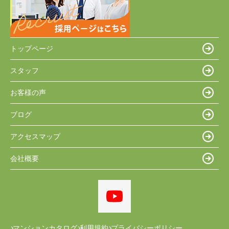
トップページ
スタッフ
お客様の声
ブログ
アクセスマップ
会社概要
マンションカタログ
利用規約
プライバシーポリシー