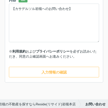
内容
OK
※
利用規約
および
プライバシーポリシー
を必ずお読みいた
だき、同意の上確認画面へお進みください。
入力情報の確認
岩槻の不動産を探すならReside(リサイド)岩槻本店
お問い合わせ