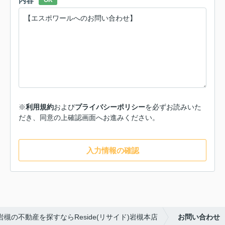
内容
OK
※
利用規約
および
プライバシーポリシー
を必ずお読みいた
だき、同意の上確認画面へお進みください。
入力情報の確認
岩槻の不動産を探すならReside(リサイド)岩槻本店
お問い合わせ