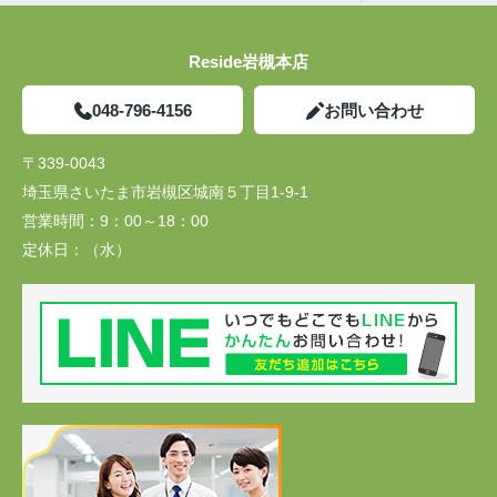
Reside岩槻本店
048-796-4156
お問い合わせ
〒339-0043
埼玉県さいたま市岩槻区城南５丁目1-9-1
営業時間：
9：00～18：00
定休日：
（水）