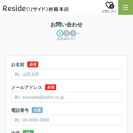
0
お気に入り
お問い合わせ
入力
確認
完了
お名前
必須
メールアドレス
必須
電話番号
任意