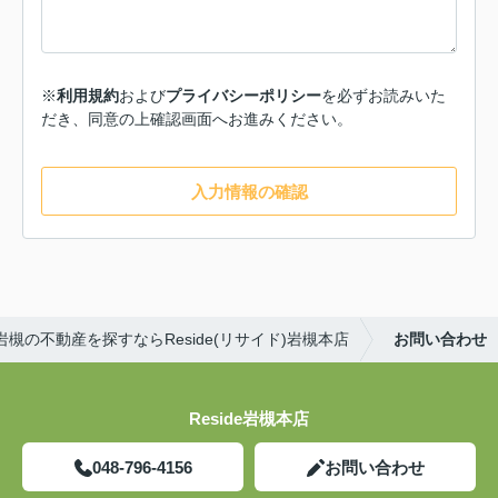
※
利用規約
および
プライバシーポリシー
を必ずお読みいた
だき、同意の上確認画面へお進みください。
入力情報の確認
岩槻の不動産を探すならReside(リサイド)岩槻本店
お問い合わせ
Reside岩槻本店
048-796-4156
お問い合わせ