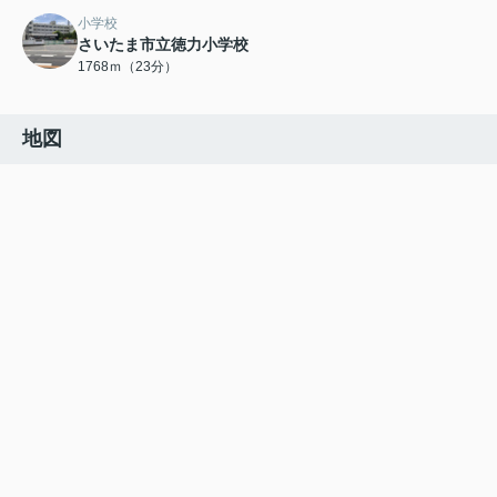
小学校
さいたま市立徳力小学校
1768ｍ（23分）
地図