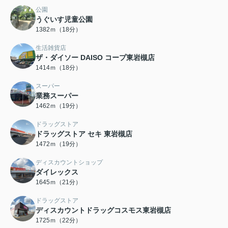
公園
うぐいす児童公園
1382ｍ（18分）
生活雑貨店
ザ・ダイソー DAISO コープ東岩槻店
1414ｍ（18分）
スーパー
業務スーパー
1462ｍ（19分）
ドラッグストア
ドラッグストア セキ 東岩槻店
1472ｍ（19分）
ディスカウントショップ
ダイレックス
1645ｍ（21分）
ドラッグストア
ディスカウントドラッグコスモス東岩槻店
1725ｍ（22分）