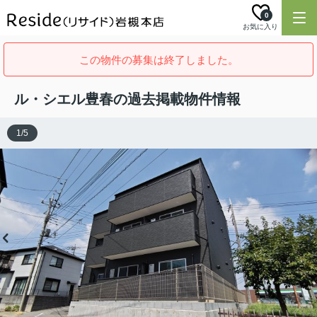
0
お気に入り
この物件の募集は終了しました。
ル・シエル豊春の過去掲載物件情報
1
/
5