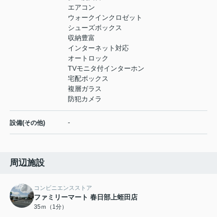
エアコン
ウォークインクロゼット
シューズボックス
収納豊富
インターネット対応
オートロック
TVモニタ付インターホン
宅配ボックス
複層ガラス
防犯カメラ
-
設備(その他)
周辺施設
コンビニエンスストア
ファミリーマート 春日部上蛭田店
35ｍ（1分）