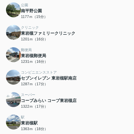
公園
南平野公園
1177ｍ（15分）
クリニック
東岩槻ファミリークリニック
1201ｍ（16分）
郵便局
東岩槻郵便局
1231ｍ（16分）
コンビニエンスストア
セブンイレブン 東岩槻駅南店
1287ｍ（17分）
スーパー
コープみらい コープ東岩槻店
1322ｍ（17分）
駅
東岩槻駅
1363ｍ（18分）