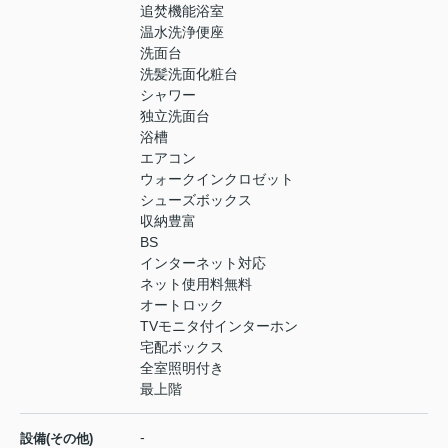
追焚機能浴室
温水洗浄便座
洗面台
洗髪洗面化粧台
シャワー
独立洗面台
浴槽
エアコン
ウォークインクロゼット
シューズボックス
収納豊富
BS
インターネット対応
ネット使用料無料
オートロック
TVモニタ付インターホン
宅配ボックス
全室照明付き
最上階
-
設備(その他)