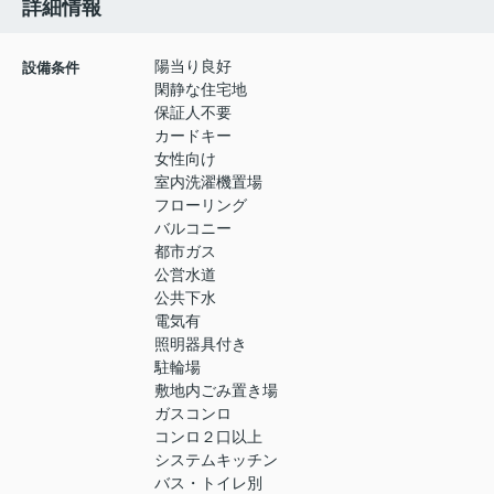
詳細情報
陽当り良好
設備条件
閑静な住宅地
保証人不要
カードキー
女性向け
室内洗濯機置場
フローリング
バルコニー
都市ガス
公営水道
公共下水
電気有
照明器具付き
駐輪場
敷地内ごみ置き場
ガスコンロ
コンロ２口以上
システムキッチン
バス・トイレ別