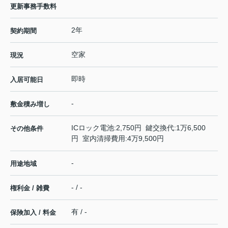
更新事務手数料
2年
契約期間
空家
現況
即時
入居可能日
-
敷金積み増し
ICロック電池:2,750円 鍵交換代:1万6,500
その他条件
円 室内清掃費用:4万9,500円
-
用途地域
- / -
権利金 / 雑費
有 / -
保険加入 / 料金