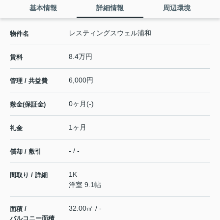
基本情報
詳細情報
周辺環境
レスティングスウェル浦和
物件名
8.4万円
賃料
6,000円
管理 / 共益費
0ヶ月(-)
敷金(保証金)
1ヶ月
礼金
- / -
償却 / 敷引
1K
間取り / 詳細
洋室 9.1帖
32.00㎡ / -
面積 /
バルコニー面積