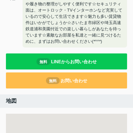
や履き物の整理がしやすく便利です☆セキュリティ
面は、オートロック・TVインターホンなど充実して
いるので安心して生活できます☆魅力も多い賃貸物
件はいかがでしょうか☆さいたま市緑区や埼玉高速
鉄道浦和美園付近での楽しい暮らしがあなたを待っ
ています☆素敵なお部屋を私達と一緒に見つけるた
めに、まずはお問い合わせください(*^^*)
LINEからお問い合わせ
無料
お問い合わせ
無料
地図