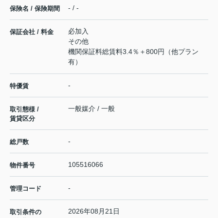
- / -
保険名 / 保険期間
必加入
保証会社 / 料金
その他
機関保証料総賃料3.4％＋800円（他プラン
有）
-
特優賃
一般媒介 / 一般
取引態様 /
賃貸区分
-
総戸数
105516066
物件番号
-
管理コード
2026年08月21日
取引条件の