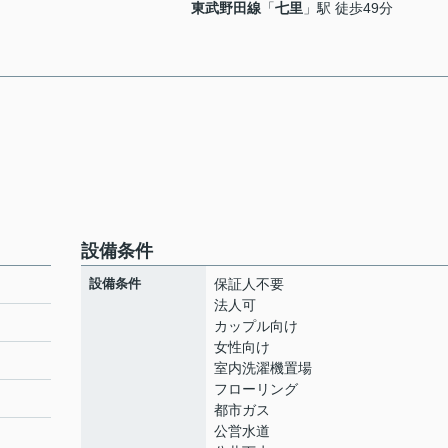
東武野田線
「
七里
」駅 徒歩49分
設備条件
設備条件
保証人不要
法人可
カップル向け
女性向け
室内洗濯機置場
フローリング
都市ガス
公営水道