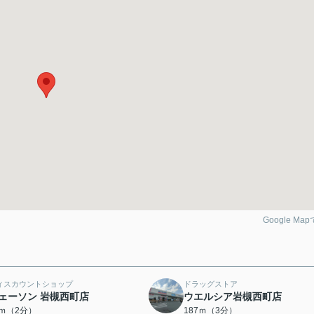
Google Ma
ィスカウントショップ
ドラッグストア
ェーソン 岩槻西町店
ウエルシア岩槻西町店
5ｍ（2分）
187ｍ（3分）