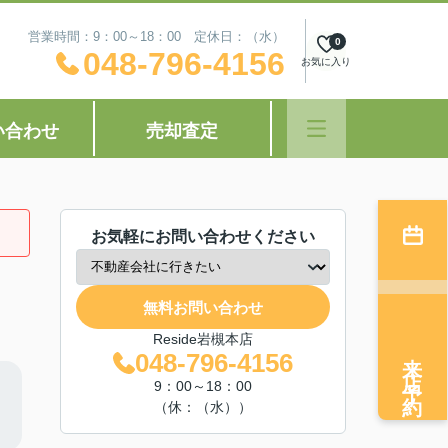
営業時間：9：00～18：00 定休日：（水）
0
048-796-4156
お気に入り
い合わせ
売却査定
お気軽にお問い合わせください
無料お問い合わせ
Reside岩槻本店
来店予約
048-796-4156
9：00～18：00
（休：（水））