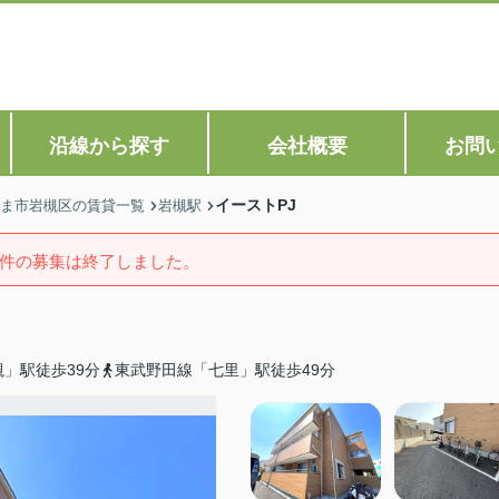
沿線から探す
会社概要
お問
イーストPJ
ま市岩槻区の賃貸一覧
岩槻駅
件の募集は終了しました。
」駅徒歩39分
東武野田線「七里」駅徒歩49分