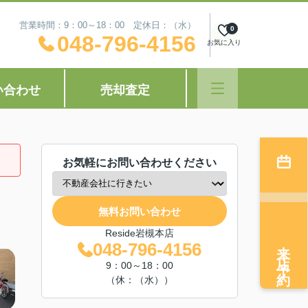
営業時間：9：00～18：00 定休日：（水）
0
048-796-4156
お気に入り
い合わせ
売却査定
お気軽にお問い合わせください
無料お問い合わせ
Reside岩槻本店
来店予約
048-796-4156
9：00～18：00
（休：（水））