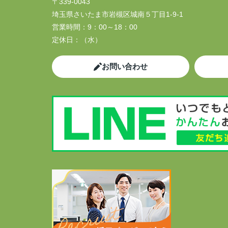
〒339-0043
埼玉県さいたま市岩槻区城南５丁目1-9-1
営業時間：
9：00～18：00
定休日：
（水）
お問い合わせ