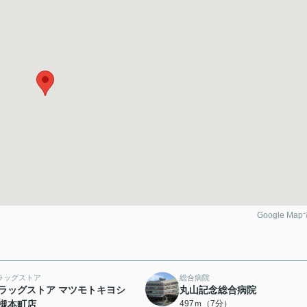
Google Ma
ラッグストア
総合病院
ラッグストア マツモトキヨシ
丸山記念総合病院
槻本町店
497ｍ（7分）