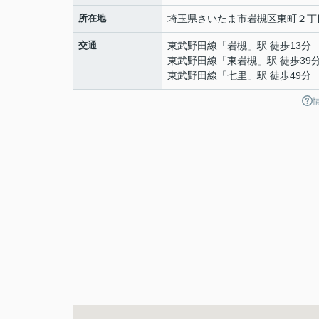
所在地
埼玉県
さいたま市岩槻区
東町
２丁
交通
東武野田線
「
岩槻
」駅 徒歩13分
東武野田線
「
東岩槻
」駅 徒歩39
東武野田線
「
七里
」駅 徒歩49分