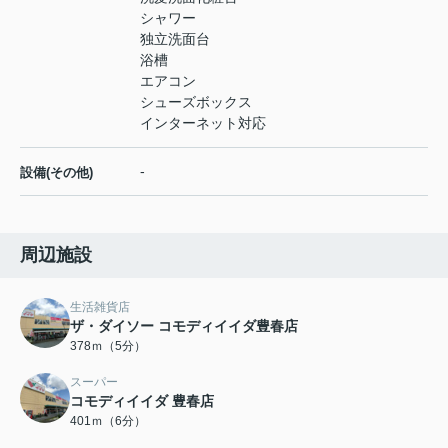
シャワー
独立洗面台
浴槽
エアコン
シューズボックス
インターネット対応
-
設備(その他)
周辺施設
生活雑貨店
ザ・ダイソー コモディイイダ豊春店
378ｍ（5分）
スーパー
コモディイイダ 豊春店
401ｍ（6分）