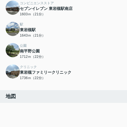
コンビニエンスストア
セブンイレブン 東岩槻駅南店
1603ｍ（21分）
駅
東岩槻駅
1643ｍ（21分）
公園
南平野公園
1712ｍ（22分）
クリニック
東岩槻ファミリークリニック
1736ｍ（22分）
地図