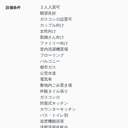
２人入居可
設備条件
眺望良好
ガスコンロ設置可
カップル向け
女性向け
新婚さん向け
ファミリー向け
室内洗濯機置場
フローリング
バルコニー
都市ガス
公営水道
電気有
敷地内ごみ置き場
外観タイル張り
ガスコンロ
対面式キッチン
カウンターキッチン
バス・トイレ別
追焚機能浴室
洗髪洗面化粧台