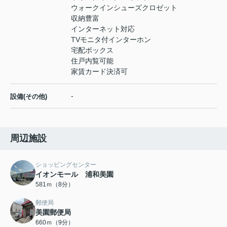
ウォークインシューズクロゼット
収納豊富
インターネット対応
TVモニタ付インターホン
宅配ボックス
住戸内覧可能
家賃カード決済可
-
設備(その他)
周辺施設
ショッピングセンター
イオンモール 浦和美園
581ｍ（8分）
郵便局
美園郵便局
660ｍ（9分）