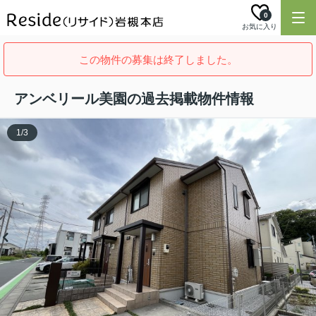
0
お気に入り
この物件の募集は終了しました。
アンベリール美園の過去掲載物件情報
1
/
3