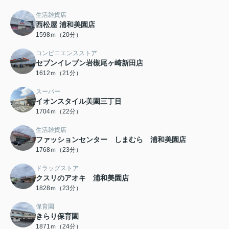
生活雑貨店
西松屋 浦和美園店
1598ｍ（20分）
コンビニエンスストア
セブンイレブン岩槻尾ヶ崎新田店
1612ｍ（21分）
スーパー
イオンスタイル美園三丁目
1704ｍ（22分）
生活雑貨店
ファッションセンター しまむら 浦和美園店
1768ｍ（23分）
ドラッグストア
クスリのアオキ 浦和美園店
1828ｍ（23分）
保育園
きらり保育園
1871ｍ（24分）