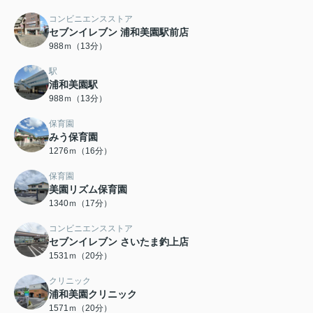
コンビニエンスストア
セブンイレブン 浦和美園駅前店
988ｍ（13分）
駅
浦和美園駅
988ｍ（13分）
保育園
みう保育園
1276ｍ（16分）
保育園
美園リズム保育園
1340ｍ（17分）
コンビニエンスストア
セブンイレブン さいたま釣上店
1531ｍ（20分）
クリニック
浦和美園クリニック
1571ｍ（20分）