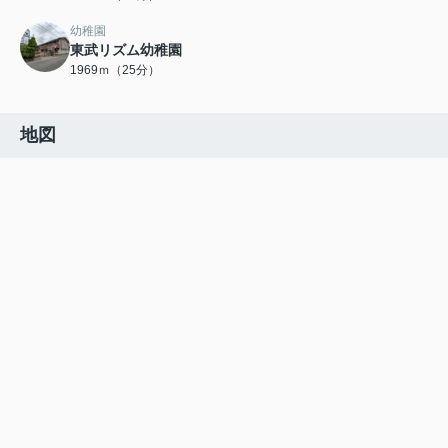
幼稚園
東武リズム幼稚園
1969ｍ（25分）
地図